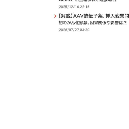
2025/12/16 22:16
【解説】AAV遺伝子薬、挿入変異
初のがん化懸念、因果関係や影響は？
2026/07/27 04:30