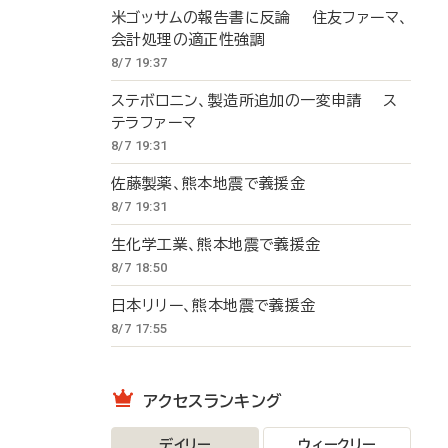
米ゴッサムの報告書に反論 住友ファーマ、
会計処理の適正性強調
8/7 19:37
ステボロニン、製造所追加の一変申請 ス
テラファーマ
8/7 19:31
佐藤製薬、熊本地震で義援金
8/7 19:31
生化学工業、熊本地震で義援金
8/7 18:50
日本リリー、熊本地震で義援金
8/7 17:55
アクセスランキング
デイリー
ウィークリー