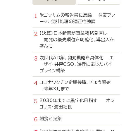
米ゴッサムの報告書に反論 住友ファ
ーマ、会計処理の適正性強調
【決算】日本新薬が事業戦略見直し
開発の優先順位を明確化、導出入を
盛んに
次世代AD薬、開発戦略を具体化 エ
ーザイ・井戸CSO、進行に応じたパイ
プライン構築
コロナワクチン定期接種、きょう開始
来年3月まで
2030年までに黒字化目指す オン
コリス・浦田社長
朝食と服薬