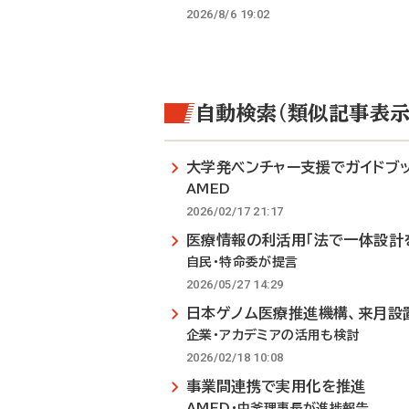
2026/8/6 19:02
自動検索（類似記事表示
大学発ベンチャー支援でガイドブ
AMED
2026/02/17 21:17
医療情報の利活用「法で一体設計
自民・特命委が提言
2026/05/27 14:29
日本ゲノム医療推進機構、来月設
企業・アカデミアの活用も検討
2026/02/18 10:08
事業間連携で実用化を推進
AMED・中釜理事長が進捗報告