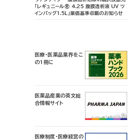
「レギュニール® 4.25 腹膜透析液 UV ツ
インバッグ1.5L」薬価基準収載のお知らせ
P
R
医療・医薬品業界をこ
の1冊に
医薬品産業の英文総
合情報サイト
医療制度・医療経営の