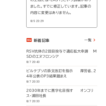
ました。すでに修正しています。記事の
内容に変更はありません。
8/5 23:29
一覧
新着記事
RSV抗体の2回目投与で適応拡大申請 M
SDのエヌフロンシア
8/7 20:43
ビルテプソの添文改訂を指示 厚労省、2
4年公表のP3結果踏まえ
8/7 20:33
2030年までに黒字化目指す オンコリ
ス・浦田社長
8/7 20:33