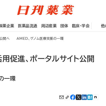
製薬企業
医薬品流通
周辺産業
団体
臨床・学会
他
ト公開へ AMED、ゲノム医療支援の一環
活用促進、ポータルサイト公開
の一環