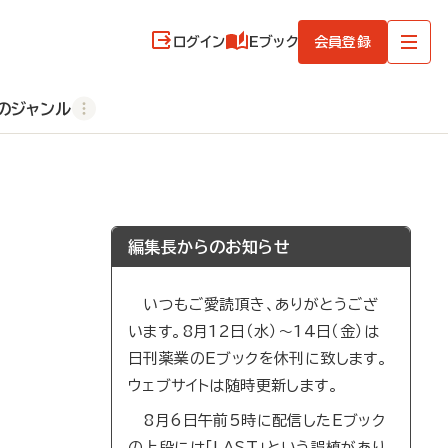
ログイン
Eブック
会員登録
のジャンル
編集長からのお知らせ
いつもご愛読頂き、ありがとうござ
います。8月12日（水）～14日（金）は
日刊薬業のEブックを休刊に致します。
ウェブサイトは随時更新します。
8月6日午前5時に配信したEブック
の上段には「LAST」という誤植があり