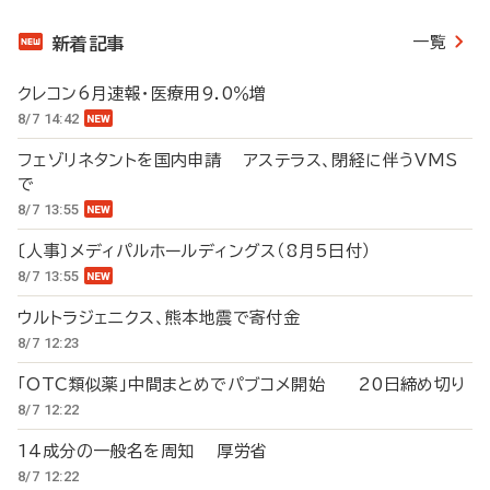
一覧
新着記事
クレコン6月速報・医療用9.0％増
8/7 14:42
フェゾリネタントを国内申請 アステラス、閉経に伴うVMS
で
8/7 13:55
〔人事〕メディパルホールディングス（8月5日付）
8/7 13:55
ウルトラジェニクス、熊本地震で寄付金
8/7 12:23
「OTC類似薬」中間まとめでパブコメ開始 20日締め切り
8/7 12:22
14成分の一般名を周知 厚労省
8/7 12:22