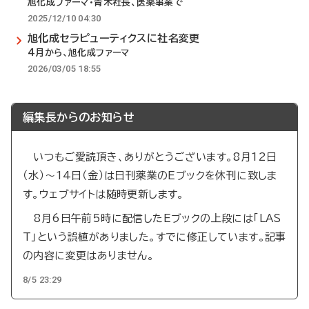
旭化成ファーマ・青木社長、医薬事業で
2025/12/10 04:30
旭化成セラピューティクスに社名変更
4月から、旭化成ファーマ
2026/03/05 18:55
編集長からのお知らせ
いつもご愛読頂き、ありがとうございます。8月12日
（水）～14日（金）は日刊薬業のEブックを休刊に致しま
す。ウェブサイトは随時更新します。
8月6日午前5時に配信したEブックの上段には「LAS
T」という誤植がありました。すでに修正しています。記事
の内容に変更はありません。
8/5 23:29