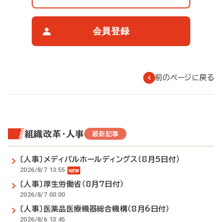
覧
制
限
会員登録
に
つ
い
て
前のページに戻る
組織改革・人事
最新記事
〔人事〕メディパルホールディングス（8月5日付）
2026/8/7 13:55
〔人事〕厚生労働省（8月7日付）
2026/8/7 00:00
〔人事〕医薬品医療機器総合機構（8月6日付）
2026/8/6 13:45