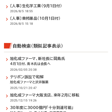
〔人事〕生化学工業（9月1日付）
2026/8/5 18:55
〔人事〕東邦薬品（10月1日付）
2026/8/5 15:18
自動検索（類似記事表示）
旭化成ファーマ、新社長に岡島氏
4月1日付、青木氏は会長へ
2026/02/05 20:38
テリボン訴訟で和解
旭化成ファーマと沢井製薬
2025/10/21 20:47
旭化成ファーマ大阪支店、来年2月に移転
2025/12/15 19:26
30年度に3000億円「十分到達可能」