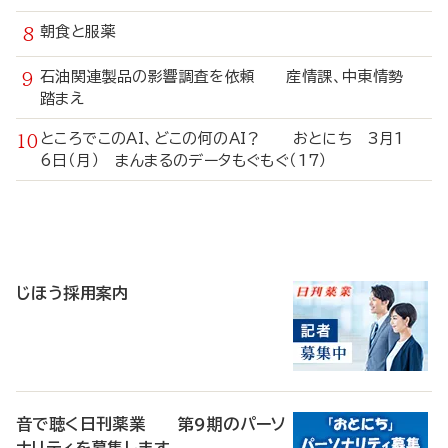
朝食と服薬
石油関連製品の影響調査を依頼 産情課、中東情勢
踏まえ
ところでこのAI、どこの何のAI？ おとにち 3月1
6日（月） まんまるのデータもぐもぐ（17）
寄
稿
じほう採用案内
音で聴く日刊薬業 第9期のパーソ