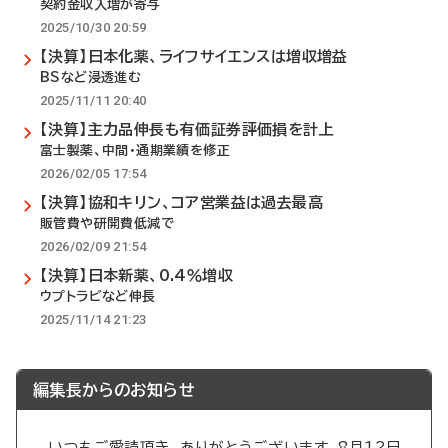
契約金収入増が寄与
2025/10/30 20:59
【決算】日本化薬、ライフサイエンスは増収増益
BSなど浸透進む
2025/11/11 20:40
【決算】主力品伸長も有価証券評価損を計上
富士製薬、中間・通期業績を修正
2026/02/05 17:54
【決算】協和キリン、コア営業益は過去最高
販管費や研開費低減で
2026/02/09 21:54
【決算】日本新薬、0.4％増収
ウプトラビなど伸長
2025/11/14 21:23
編集長からのお知らせ
いつもご愛読頂き、ありがとうございます。8月12日