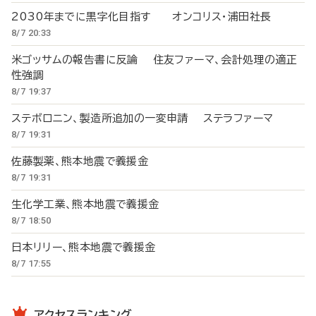
2030年までに黒字化目指す オンコリス・浦田社長
8/7 20:33
米ゴッサムの報告書に反論 住友ファーマ、会計処理の適正
性強調
8/7 19:37
ステボロニン、製造所追加の一変申請 ステラファーマ
8/7 19:31
佐藤製薬、熊本地震で義援金
8/7 19:31
生化学工業、熊本地震で義援金
8/7 18:50
日本リリー、熊本地震で義援金
8/7 17:55
アクセスランキング