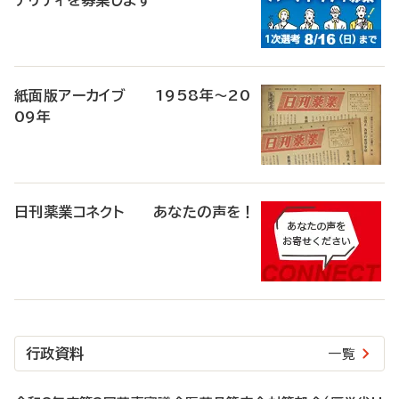
ナリティを募集します
紙面版アーカイブ 1958年～20
09年
日刊薬業コネクト あなたの声を！
行政資料
一覧