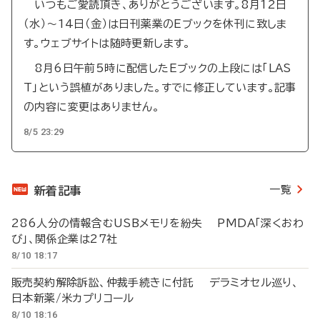
いつもご愛読頂き、ありがとうございます。8月12日
（水）～14日（金）は日刊薬業のEブックを休刊に致しま
す。ウェブサイトは随時更新します。
8月6日午前5時に配信したEブックの上段には「LAS
T」という誤植がありました。すでに修正しています。記事
の内容に変更はありません。
8/5 23:29
一覧
新着記事
286人分の情報含むUSBメモリを紛失 PMDA「深くおわ
び」、関係企業は27社
8/10 18:17
販売契約解除訴訟、仲裁手続きに付託 デラミオセル巡り、
日本新薬/米カプリコール
8/10 18:16