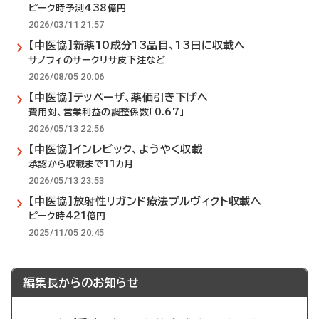
ピーク時予測438億円
2026/03/11 21:57
【中医協】新薬10成分13品目、13日に収載へ
サノフィのサークリサ皮下注など
2026/08/05 20:06
【中医協】テッペーザ、薬価引き下げへ
費用対、営業利益の調整係数「0.67」
2026/05/13 22:56
【中医協】インレビック、ようやく収載
承認から収載まで11カ月
2026/05/13 23:53
【中医協】放射性リガンド療法プルヴィクト収載へ
ピーク時421億円
2025/11/05 20:45
編集長からのお知らせ