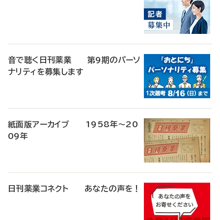
音で聴く日刊薬業 第9期のパーソ
ナリティを募集します
紙面版アーカイブ 1958年～20
09年
日刊薬業コネクト あなたの声を！