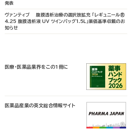
発表
ヴァンティブ 腹膜透析治療の選択肢拡充 「レギュニール®
4.25 腹膜透析液 UV ツインバッグ1.5L」薬価基準収載のお
知らせ
P
R
医療・医薬品業界をこの1冊に
医薬品産業の英文総合情報サイト