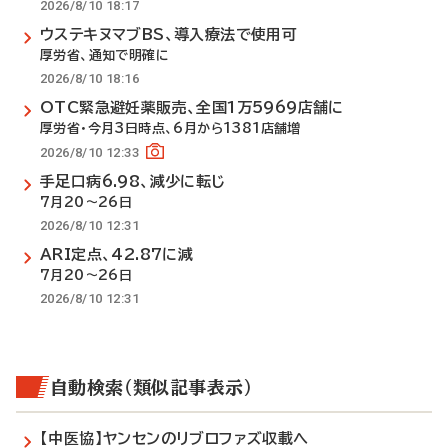
2026/8/10 18:17
ウステキヌマブBS、導入療法で使用可
厚労省、通知で明確に
2026/8/10 18:16
OTC緊急避妊薬販売、全国1万5969店舗に
厚労省・今月3日時点、6月から1381店舗増
2026/8/10 12:33
手足口病6.98、減少に転じ
7月20～26日
2026/8/10 12:31
ARI定点、42.87に減
7月20～26日
2026/8/10 12:31
自動検索（類似記事表示）
【中医協】ヤンセンのリブロファズ収載へ