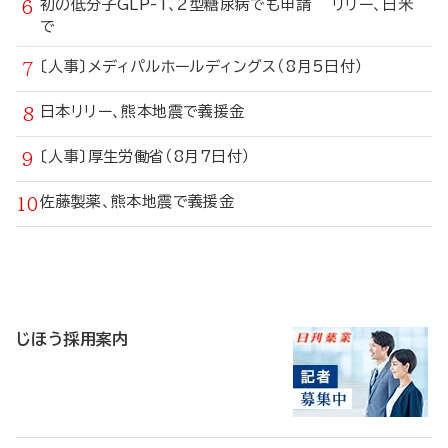
初の低分子GLP-1、2型糖尿病でも申請 リリー、日米
で
〔人事〕メディパルホールディングス（8月5日付）
日本リリー、熊本地震で義援金
〔人事〕厚生労働省（8月7日付）
佐藤製薬、熊本地震で義援金
寄
稿
じほう採用案内