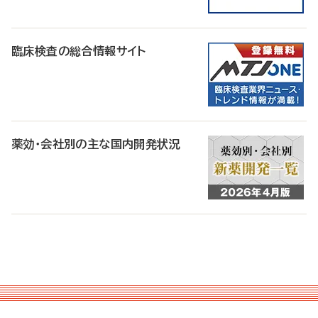
臨床検査の総合情報サイト
薬効・会社別の主な国内開発状況