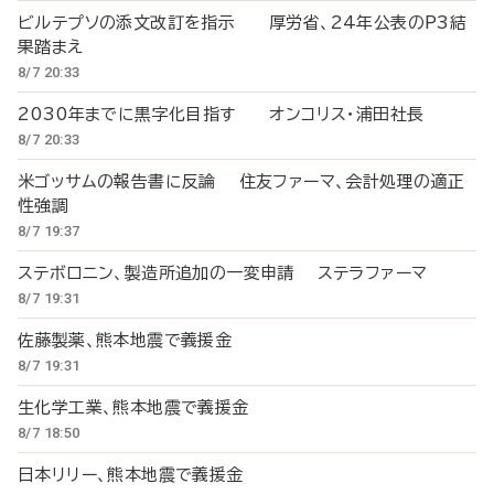
ビルテプソの添文改訂を指示 厚労省、24年公表のP3結
果踏まえ
8/7 20:33
2030年までに黒字化目指す オンコリス・浦田社長
8/7 20:33
米ゴッサムの報告書に反論 住友ファーマ、会計処理の適正
性強調
8/7 19:37
ステボロニン、製造所追加の一変申請 ステラファーマ
8/7 19:31
佐藤製薬、熊本地震で義援金
8/7 19:31
生化学工業、熊本地震で義援金
8/7 18:50
日本リリー、熊本地震で義援金