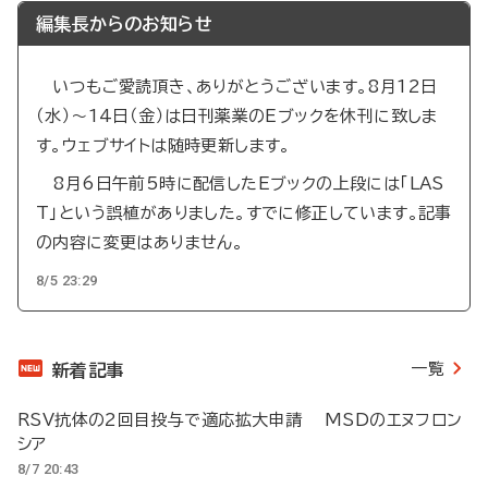
編集長からのお知らせ
いつもご愛読頂き、ありがとうございます。8月12日
（水）～14日（金）は日刊薬業のEブックを休刊に致しま
す。ウェブサイトは随時更新します。
8月6日午前5時に配信したEブックの上段には「LAS
T」という誤植がありました。すでに修正しています。記事
の内容に変更はありません。
8/5 23:29
一覧
新着記事
RSV抗体の2回目投与で適応拡大申請 MSDのエヌフロン
シア
8/7 20:43