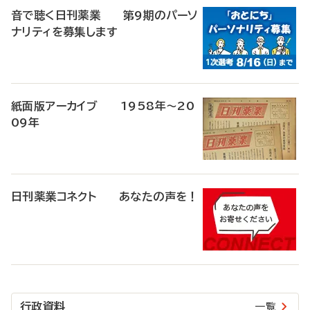
音で聴く日刊薬業 第9期のパーソ
ナリティを募集します
紙面版アーカイブ 1958年～20
09年
日刊薬業コネクト あなたの声を！
行政資料
一覧