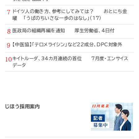
ドイツ人の働き方、参考にしてみては？ おとにち金
曜 「うぱのちいさな一歩のはなし」（17）
医政局の組織再編を通知 厚生労働省、4日付
【中医協】「テロメライシン」など22成分、DPC対象外
キイトルーダ、34カ月連続の首位 7月度・エンサイス
データ
寄
稿
じほう採用案内