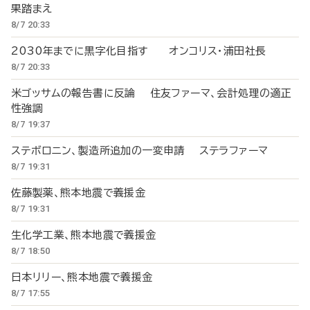
果踏まえ
8/7 20:33
2030年までに黒字化目指す オンコリス・浦田社長
8/7 20:33
米ゴッサムの報告書に反論 住友ファーマ、会計処理の適正
性強調
8/7 19:37
ステボロニン、製造所追加の一変申請 ステラファーマ
8/7 19:31
佐藤製薬、熊本地震で義援金
8/7 19:31
生化学工業、熊本地震で義援金
8/7 18:50
日本リリー、熊本地震で義援金
8/7 17:55