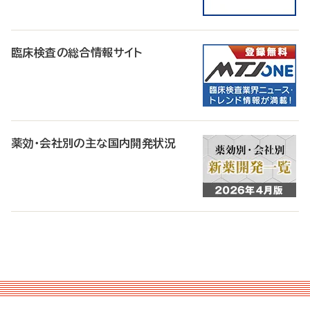
臨床検査の総合情報サイト
薬効・会社別の主な国内開発状況