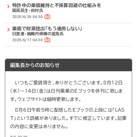
特許中の薬価維持と不採算回避の仕組みを
国民民主・田村氏
2025/6/26 04:30
薬価で財源捻出「もう通用しない」
日医連・組織内候補の釜萢氏
2025/6/17 04:30
編集長からのお知らせ
いつもご愛読頂き、ありがとうございます。8月12日
（水）～14日（金）は日刊薬業のEブックを休刊に致しま
す。ウェブサイトは随時更新します。
8月6日午前5時に配信したEブックの上段には「LAS
T」という誤植がありました。すでに修正しています。記事
の内容に変更はありません。