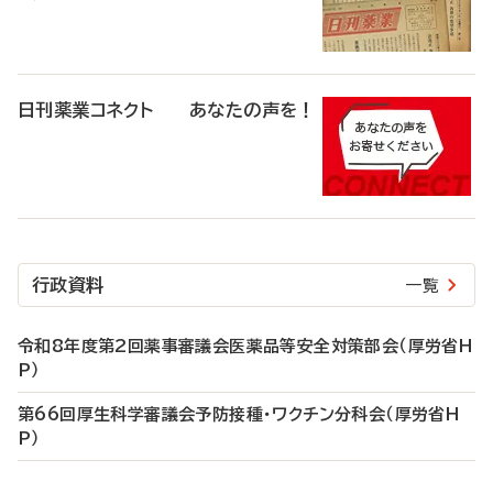
日刊薬業コネクト あなたの声を！
行政資料
一覧
令和8年度第2回薬事審議会医薬品等安全対策部会（厚労省H
P）
第66回厚生科学審議会予防接種・ワクチン分科会（厚労省H
P）