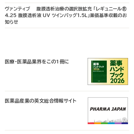
ヴァンティブ 腹膜透析治療の選択肢拡充 「レギュニール®
4.25 腹膜透析液 UV ツインバッグ1.5L」薬価基準収載のお
知らせ
P
R
医療・医薬品業界をこの1冊に
医薬品産業の英文総合情報サイト