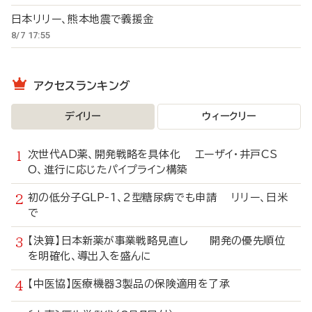
日本リリー、熊本地震で義援金
8/7 17:55
アクセスランキング
デイリー
ウィークリー
次世代AD薬、開発戦略を具体化 エーザイ・井戸CS
O、進行に応じたパイプライン構築
初の低分子GLP-1、2型糖尿病でも申請 リリー、日米
で
【決算】日本新薬が事業戦略見直し 開発の優先順位
を明確化、導出入を盛んに
【中医協】医療機器3製品の保険適用を了承