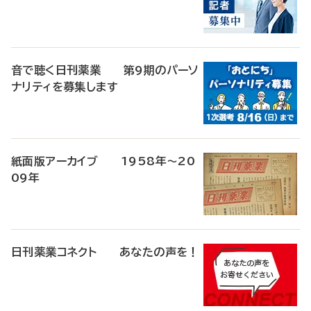
音で聴く日刊薬業 第9期のパーソ
ナリティを募集します
紙面版アーカイブ 1958年～20
09年
日刊薬業コネクト あなたの声を！