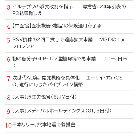
ビルテプソの添文改訂を指示 厚労省、24年公表の
P3結果踏まえ
【中医協】医療機器3製品の保険適用を了承
RSV抗体の2回目投与で適応拡大申請 MSDのエヌ
フロンシア
初の低分子GLP-1、2型糖尿病でも申請 リリー、日米
で
次世代AD薬、開発戦略を具体化 エーザイ・井戸CS
O、進行に応じたパイプライン構築
〔人事〕厚生労働省（8月7日付）
〔人事〕メディパルホールディングス（8月5日付）
日本リリー、熊本地震で義援金