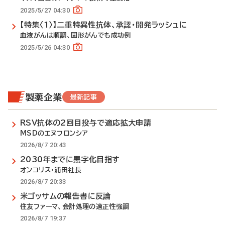
2025/5/27 04:30
【特集〈1〉】二重特異性抗体、承認・開発ラッシュに
血液がんは順調、固形がんでも成功例
2025/5/26 04:30
製薬企業
最新記事
RSV抗体の2回目投与で適応拡大申請
MSDのエヌフロンシア
2026/8/7 20:43
2030年までに黒字化目指す
オンコリス・浦田社長
2026/8/7 20:33
米ゴッサムの報告書に反論
住友ファーマ、会計処理の適正性強調
2026/8/7 19:37