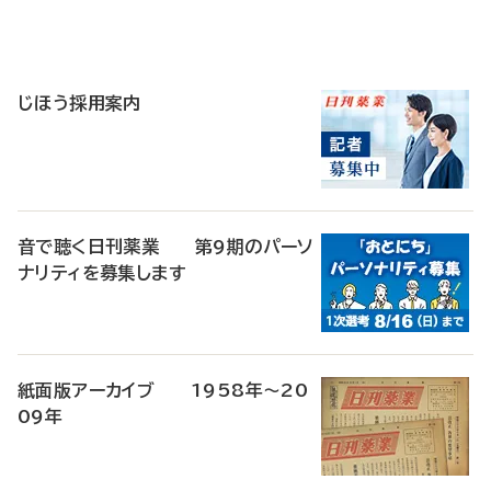
寄
稿
じほう採用案内
音で聴く日刊薬業 第9期のパーソ
ナリティを募集します
紙面版アーカイブ 1958年～20
09年