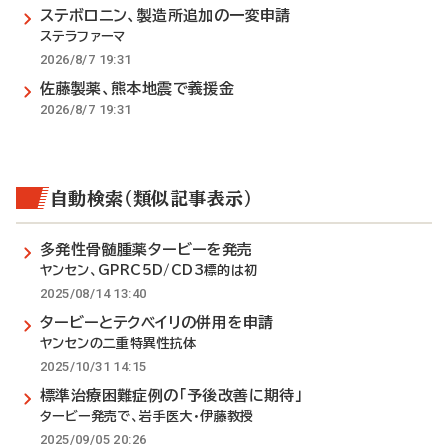
ステボロニン、製造所追加の一変申請
ステラファーマ
2026/8/7 19:31
佐藤製薬、熊本地震で義援金
2026/8/7 19:31
自動検索（類似記事表示）
多発性骨髄腫薬タービーを発売
ヤンセン、GPRC5D/CD3標的は初
2025/08/14 13:40
タービーとテクベイリの併用を申請
ヤンセンの二重特異性抗体
2025/10/31 14:15
標準治療困難症例の「予後改善に期待」
タービー発売で、岩手医大・伊藤教授
2025/09/05 20:26