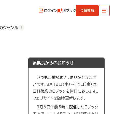
ログイン
Eブック
会員登録
のジャンル
編集長からのお知らせ
いつもご愛読頂き、ありがとうござ
います。8月12日（水）～14日（金）は
日刊薬業のEブックを休刊に致します。
ウェブサイトは随時更新します。
8月6日午前5時に配信したEブック
の上段には「LAST」という誤植があり