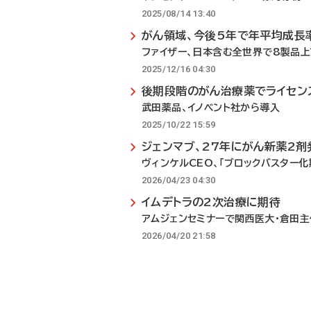
2025/08/14 13:40
がん領域、今後5年で年平均成長
ファイザー、日本含む全世界で8製品
2025/12/16 04:30
後期段階のがん治療薬でライセン
武田薬品、イノベント社から導入
2025/10/22 15:59
ジェンマブ、27年にがん新薬2剤
ヴィンケルCEO、「ブロックバスター化
2026/04/23 04:30
イムデトラの2次治療に期待
アムジェンセミナーで関西医大・倉田
2026/04/20 21:58