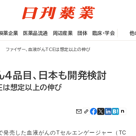
製薬企業
医薬品流通
周辺産業
団体
臨床・学会
他
討 ファイザー、血液がんTCEは想定以上の伸び
がん4品目、日本も開発検討
CEは想定以上の伸び
で発売した血液がんのTセルエンゲージャー（TC