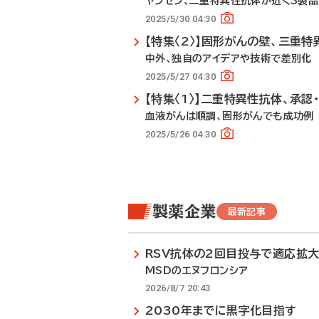
ヤンセン、二重特異性抗体が近く3製
2025/5/30 04:30
【特集〈2〉】固形がんの壁、三重
中外、独自のアイデアや技術で差別化
2025/5/27 04:30
【特集〈1〉】二重特異性抗体、承認
血液がんは順調、固形がんでも成功例
2025/5/26 04:30
製薬企業
最新記事
RSV抗体の2回目投与で適応拡
MSDのエヌフロンシア
2026/8/7 20:43
2030年までに黒字化目指す