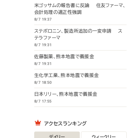
米ゴッサムの報告書に反論 住友ファーマ、
会計処理の適正性強調
8/7 19:37
ステボロニン、製造所追加の一変申請 ス
テラファーマ
8/7 19:31
佐藤製薬、熊本地震で義援金
8/7 19:31
生化学工業、熊本地震で義援金
8/7 18:50
日本リリー、熊本地震で義援金
8/7 17:55
アクセスランキング
デイリー
ウィークリー