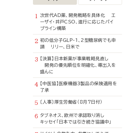
次世代AD薬、開発戦略を具体化 エ
ーザイ・井戸CSO、進行に応じたパイ
プライン構築
初の低分子GLP-1、2型糖尿病でも申
請 リリー、日米で
【決算】日本新薬が事業戦略見直し
開発の優先順位を明確化、導出入を
盛んに
【中医協】医療機器3製品の保険適用を
了承
〔人事〕厚生労働省（8月7日付）
タブネオス、欧州で承認取り消し
キッセイ「日本では引き続き協議中」