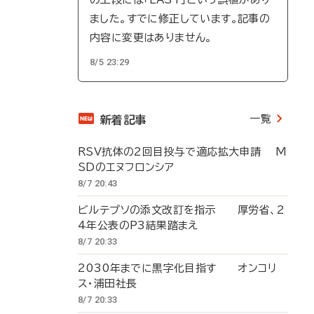
ました。すでに修正しています。記事の
内容に変更はありません。
8/5 23:29
一覧
新着記事
RSV抗体の2回目投与で適応拡大申請 M
SDのエヌフロンシア
8/7 20:43
ビルテプソの添文改訂を指示 厚労省、2
4年公表のP3結果踏まえ
8/7 20:33
2030年までに黒字化目指す オンコリ
ス・浦田社長
8/7 20:33