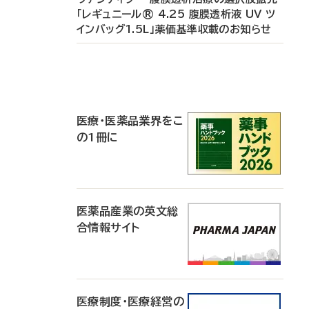
「レギュニール® 4.25 腹膜透析液 UV ツ
インバッグ1.5L」薬価基準収載のお知らせ
P
R
医療・医薬品業界をこ
の1冊に
医薬品産業の英文総
合情報サイト
医療制度・医療経営の