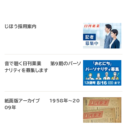
寄
稿
じほう採用案内
音で聴く日刊薬業 第9期のパーソ
ナリティを募集します
紙面版アーカイブ 1958年～20
09年