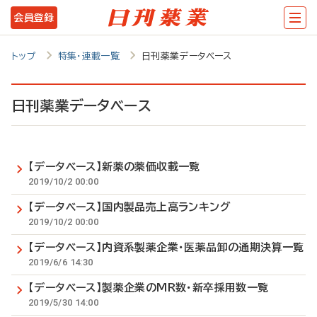
メ
会員登録
イ
ン
トップ
特集・連載一覧
日刊薬業データベース
コ
ン
日刊薬業データベース
テ
ン
【データベース】新薬の薬価収載一覧
ツ
2019/10/2 00:00
に
【データベース】国内製品売上高ランキング
移
2019/10/2 00:00
動
【データベース】内資系製薬企業・医薬品卸の通期決算一覧
2019/6/6 14:30
【データベース】製薬企業のMR数・新卒採用数一覧
2019/5/30 14:00