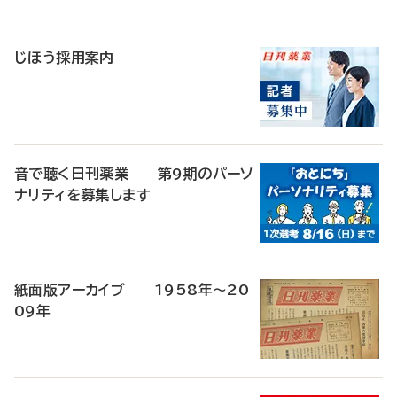
寄
稿
じほう採用案内
音で聴く日刊薬業 第9期のパーソ
ナリティを募集します
紙面版アーカイブ 1958年～20
09年