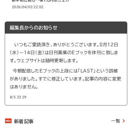
新卒初任給も一律1万円引き上げ
2026/04/03 22:02
編集長からのお知らせ
いつもご愛読頂き、ありがとうございます。8月12日
（水）～14日（金）は日刊薬業のEブックを休刊に致しま
す。ウェブサイトは随時更新します。
今朝配信したEブックの上段には「LAST」という誤植
がありました。すでに修正しています。記事の内容に変更
はありません。
8/5 23:29
一覧
新着記事