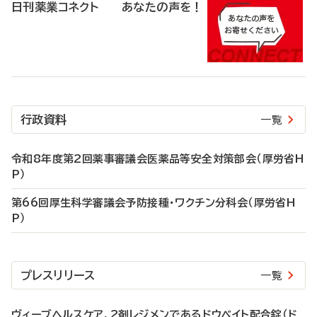
日刊薬業コネクト あなたの声を！
行政資料
一覧
令和8年度第2回薬事審議会医薬品等安全対策部会（厚労省H
P）
第66回厚生科学審議会予防接種・ワクチン分科会（厚労省H
P）
プレスリリース
一覧
ヴィーブヘルスケア、2剤レジメンであるドウベイト配合錠（ド