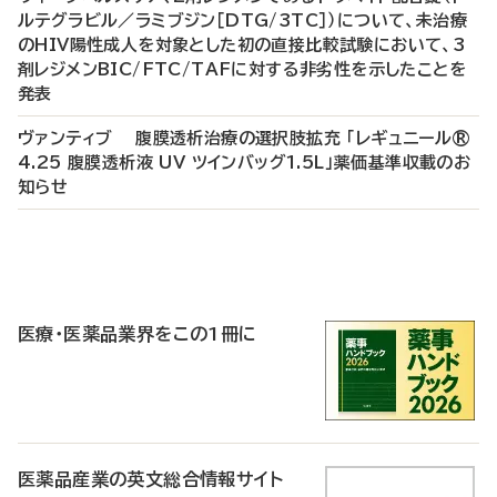
ルテグラビル／ラミブジン［DTG/3TC］）について、未治療
のHIV陽性成人を対象とした初の直接比較試験において、3
剤レジメンBIC/FTC/TAFに対する非劣性を示したことを
発表
ヴァンティブ 腹膜透析治療の選択肢拡充 「レギュニール®
4.25 腹膜透析液 UV ツインバッグ1.5L」薬価基準収載のお
知らせ
P
R
医療・医薬品業界をこの1冊に
医薬品産業の英文総合情報サイト