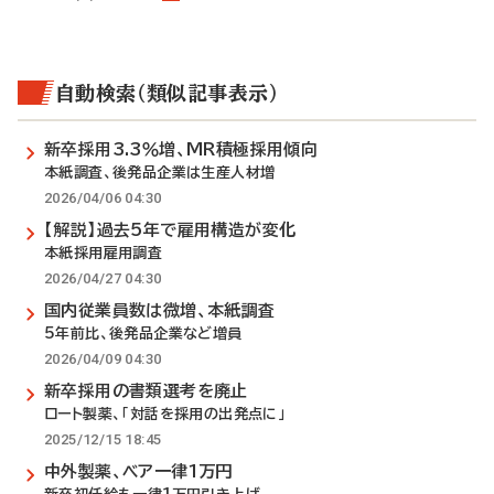
自動検索（類似記事表示）
新卒採用3.3％増、MR積極採用傾向
本紙調査、後発品企業は生産人材増
2026/04/06 04:30
【解説】過去5年で雇用構造が変化
本紙採用雇用調査
2026/04/27 04:30
国内従業員数は微増、本紙調査
5年前比、後発品企業など増員
2026/04/09 04:30
新卒採用の書類選考を廃止
ロート製薬、「対話を採用の出発点に」
2025/12/15 18:45
中外製薬、ベア一律1万円