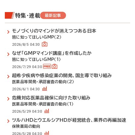
特集・連載
最新記事
モノづくりのマインドが消えつつある日本
皆に知ってほしいGMP〈2〉
2026/8/5 04:30
なぜ「GMPマインド講座」を作成したか
皆に知ってほしいGMP〈1〉
2026/7/29 04:30
超希少疾病や感染症薬の開発、国主導で取り組み
医薬品等開発・承認審査の動向〈2〉
2026/6/1 04:30
危機対応医薬品確保に向けた取り組み
医薬品等開発・承認審査の動向〈1〉
2026/5/29 04:30
ツルハHDとウエルシアHDが経営統合、業界の再編加速
保険薬局の動向
2026/5/28 04:30