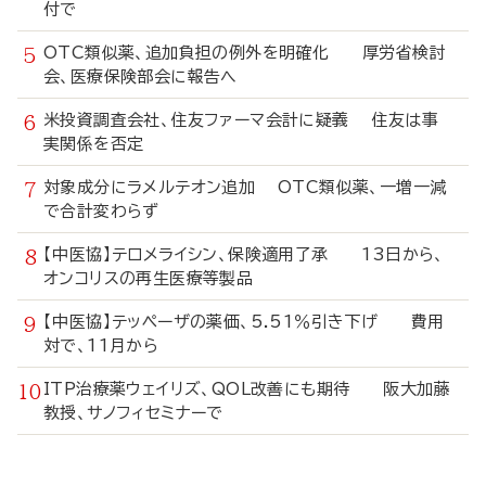
付で
OTC類似薬、追加負担の例外を明確化 厚労省検討
会、医療保険部会に報告へ
米投資調査会社、住友ファーマ会計に疑義 住友は事
実関係を否定
対象成分にラメルテオン追加 OTC類似薬、一増一減
で合計変わらず
【中医協】テロメライシン、保険適用了承 13日から、
オンコリスの再生医療等製品
【中医協】テッペーザの薬価、5.51％引き下げ 費用
対で、11月から
ITP治療薬ウェイリズ、QOL改善にも期待 阪大加藤
教授、サノフィセミナーで