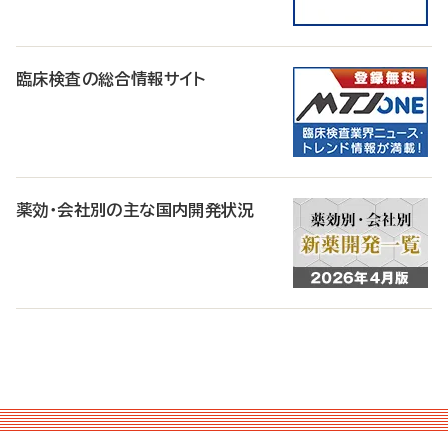
臨床検査の総合情報サイト
薬効・会社別の主な国内開発状況