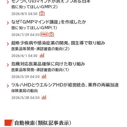
モノづくりのマインドが消えつつある日本
皆に知ってほしいGMP〈2〉
2026/8/5 04:30
なぜ「GMPマインド講座」を作成したか
皆に知ってほしいGMP〈1〉
2026/7/29 04:30
超希少疾病や感染症薬の開発、国主導で取り組み
医薬品等開発・承認審査の動向〈2〉
2026/6/1 04:30
危機対応医薬品確保に向けた取り組み
医薬品等開発・承認審査の動向〈1〉
2026/5/29 04:30
ツルハHDとウエルシアHDが経営統合、業界の再編加速
保険薬局の動向
2026/5/28 04:30
自動検索（類似記事表示）