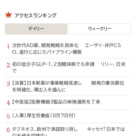
アクセスランキング
デイリー
ウィークリー
次世代AD薬、開発戦略を具体化 エーザイ・井戸CS
O、進行に応じたパイプライン構築
初の低分子GLP-1、2型糖尿病でも申請 リリー、日米
で
【決算】日本新薬が事業戦略見直し 開発の優先順位
を明確化、導出入を盛んに
【中医協】医療機器3製品の保険適用を了承
〔人事〕厚生労働省（8月7日付）
タブネオス、欧州で承認取り消し キッセイ「日本では
引き続き協議中」