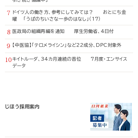
ドイツ人の働き方、参考にしてみては？ おとにち金
曜 「うぱのちいさな一歩のはなし」（17）
医政局の組織再編を通知 厚生労働省、4日付
【中医協】「テロメライシン」など22成分、DPC対象外
キイトルーダ、34カ月連続の首位 7月度・エンサイス
データ
寄
稿
じほう採用案内