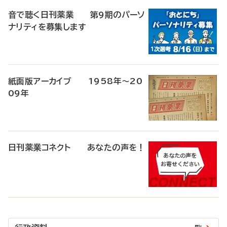
音で聴く日刊薬業 第9期のパーソ
ナリティを募集します
紙面版アーカイブ 1958年～20
09年
日刊薬業コネクト あなたの声を！