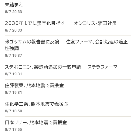
果踏まえ
8/7 20:33
2030年までに黒字化目指す オンコリス・浦田社長
8/7 20:33
米ゴッサムの報告書に反論 住友ファーマ、会計処理の適正
性強調
8/7 19:37
ステボロニン、製造所追加の一変申請 ステラファーマ
8/7 19:31
佐藤製薬、熊本地震で義援金
8/7 19:31
生化学工業、熊本地震で義援金
8/7 18:50
日本リリー、熊本地震で義援金
8/7 17:55