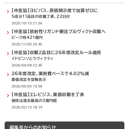
【中医協】ヨビパス、原価開示度で加算ゼロに
5成分11品目の収載了承、22日付
2025/10/15 21:36
【中医協】放射性リガンド療法プルヴィクト収載へ
ピーク時421億円
2025/11/05 20:45
【中医協】収載2品目に26年度改定ルール適用
イドビンソとラヴィクティ
2026/04/08 22:45
26年度改定、薬剤費ベースで4.02％減
薬価改定を官報告示
2026/03/05 10:00
【中医協】エレビジス、薬価収載を了承
価格は過去最高の3億円超
2026/02/13 18:19
編集長からのお知らせ