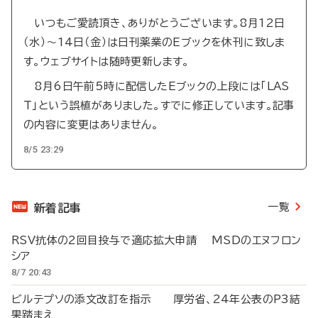
送
り
いつもご愛読頂き、ありがとうございます。8月12日
（水）～14日（金）は日刊薬業のEブックを休刊に致しま
す。ウェブサイトは随時更新します。
8月6日午前5時に配信したEブックの上段には「LAS
T」という誤植がありました。すでに修正しています。記事
の内容に変更はありません。
8/5 23:29
一覧
新着記事
RSV抗体の2回目投与で適応拡大申請 MSDのエヌフロン
シア
8/7 20:43
ビルテプソの添文改訂を指示 厚労省、24年公表のP3結
果踏まえ