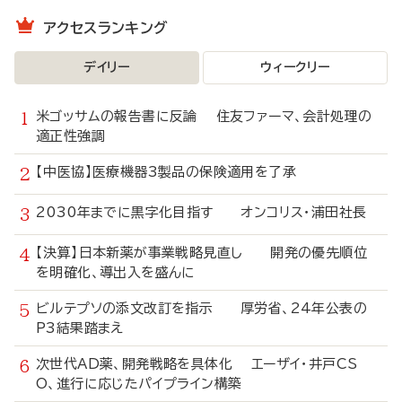
アクセスランキング
デイリー
ウィークリー
米ゴッサムの報告書に反論 住友ファーマ、会計処理の
適正性強調
【中医協】医療機器3製品の保険適用を了承
2030年までに黒字化目指す オンコリス・浦田社長
【決算】日本新薬が事業戦略見直し 開発の優先順位
を明確化、導出入を盛んに
ビルテプソの添文改訂を指示 厚労省、24年公表の
P3結果踏まえ
次世代AD薬、開発戦略を具体化 エーザイ・井戸CS
O、進行に応じたパイプライン構築