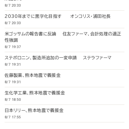
8/7 20:33
2030年までに黒字化目指す オンコリス・浦田社長
8/7 20:33
米ゴッサムの報告書に反論 住友ファーマ、会計処理の適正
性強調
8/7 19:37
ステボロニン、製造所追加の一変申請 ステラファーマ
8/7 19:31
佐藤製薬、熊本地震で義援金
8/7 19:31
生化学工業、熊本地震で義援金
8/7 18:50
日本リリー、熊本地震で義援金
8/7 17:55