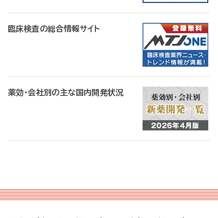
臨床検査の総合情報サイト
薬効・会社別の主な国内開発状況