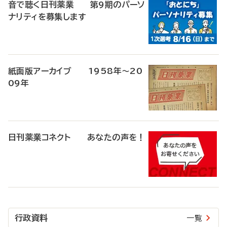
音で聴く日刊薬業 第9期のパーソ
ナリティを募集します
紙面版アーカイブ 1958年～20
09年
日刊薬業コネクト あなたの声を！
行政資料
一覧