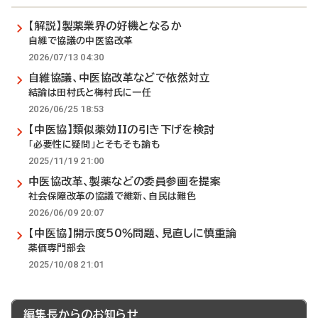
【解説】製薬業界の好機となるか
自維で協議の中医協改革
2026/07/13 04:30
自維協議、中医協改革などで依然対立
結論は田村氏と梅村氏に一任
2026/06/25 18:53
【中医協】類似薬効IIの引き下げを検討
「必要性に疑問」とそもそも論も
2025/11/19 21:00
中医協改革、製薬などの委員参画を提案
社会保障改革の協議で維新、自民は難色
2026/06/09 20:07
【中医協】開示度50％問題、見直しに慎重論
薬価専門部会
2025/10/08 21:01
編集長からのお知らせ