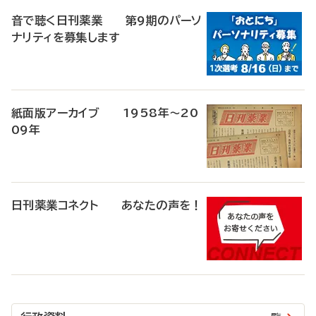
音で聴く日刊薬業 第9期のパーソ
ナリティを募集します
紙面版アーカイブ 1958年～20
09年
日刊薬業コネクト あなたの声を！