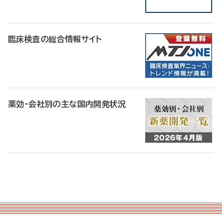
臨床検査の総合情報サイト
薬効・会社別の主な国内開発状況