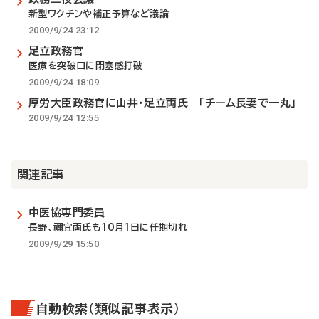
新型ワクチンや補正予算など議論
2009/9/24 23:12
足立政務官
医療を突破口に閉塞感打破
2009/9/24 18:09
厚労大臣政務官に山井・足立両氏 「チーム長妻で一丸」
2009/9/24 12:55
関連記事
中医協専門委員
長野、禰宜両氏も10月1日に任期切れ
2009/9/29 15:50
自動検索（類似記事表示）