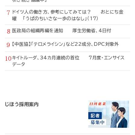
ドイツ人の働き方、参考にしてみては？ おとにち金
曜 「うぱのちいさな一歩のはなし」（17）
医政局の組織再編を通知 厚生労働省、4日付
【中医協】「テロメライシン」など22成分、DPC対象外
キイトルーダ、34カ月連続の首位 7月度・エンサイス
データ
寄
稿
じほう採用案内