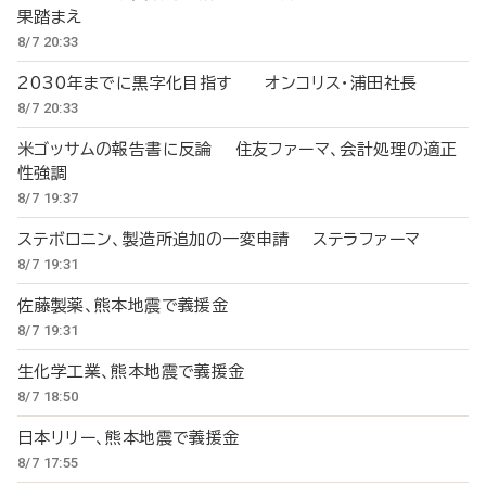
果踏まえ
8/7 20:33
2030年までに黒字化目指す オンコリス・浦田社長
8/7 20:33
米ゴッサムの報告書に反論 住友ファーマ、会計処理の適正
性強調
8/7 19:37
ステボロニン、製造所追加の一変申請 ステラファーマ
8/7 19:31
佐藤製薬、熊本地震で義援金
8/7 19:31
生化学工業、熊本地震で義援金
8/7 18:50
日本リリー、熊本地震で義援金
8/7 17:55