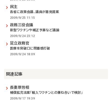
民主
各省に政策会議、議員が意見提案
2009/9/25 11:15
政務三役会議
新型ワクチンや補正予算など議論
2009/9/24 23:12
足立政務官
医療を突破口に閉塞感打破
2009/9/24 18:09
関連記事
長妻厚労相
補償拡充法案「輸入ワクチンとの兼ね合いで検討」
2009/9/17 19:39