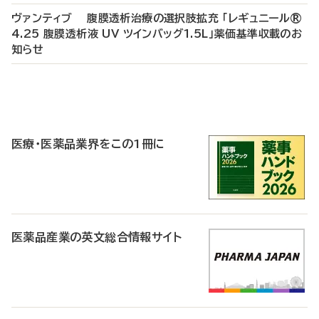
ヴァンティブ 腹膜透析治療の選択肢拡充 「レギュニール®
4.25 腹膜透析液 UV ツインバッグ1.5L」薬価基準収載のお
知らせ
P
R
医療・医薬品業界をこの1冊に
医薬品産業の英文総合情報サイト