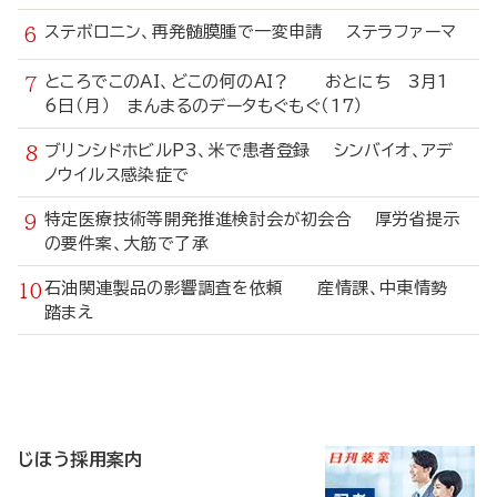
ステボロニン、再発髄膜腫で一変申請 ステラファーマ
ところでこのAI、どこの何のAI？ おとにち 3月1
6日（月） まんまるのデータもぐもぐ（17）
ブリンシドホビルP3、米で患者登録 シンバイオ、アデ
ノウイルス感染症で
特定医療技術等開発推進検討会が初会合 厚労省提示
の要件案、大筋で了承
石油関連製品の影響調査を依頼 産情課、中東情勢
踏まえ
寄
稿
じほう採用案内