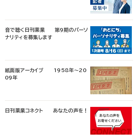
音で聴く日刊薬業 第9期のパーソ
ナリティを募集します
紙面版アーカイブ 1958年～20
09年
日刊薬業コネクト あなたの声を！