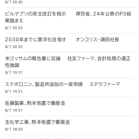
8/7 20:43
ビルテプソの添文改訂を指示 厚労省、24年公表のP3結
果踏まえ
8/7 20:33
2030年までに黒字化目指す オンコリス・浦田社長
8/7 20:33
米ゴッサムの報告書に反論 住友ファーマ、会計処理の適正
性強調
8/7 19:37
ステボロニン、製造所追加の一変申請 ステラファーマ
8/7 19:31
佐藤製薬、熊本地震で義援金
8/7 19:31
生化学工業、熊本地震で義援金
8/7 18:50