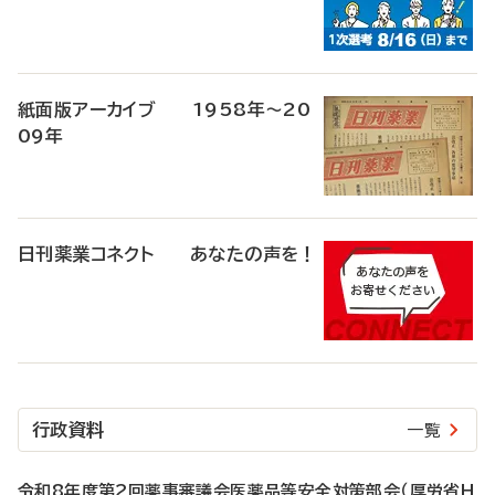
紙面版アーカイブ 1958年～20
09年
日刊薬業コネクト あなたの声を！
行政資料
一覧
令和8年度第2回薬事審議会医薬品等安全対策部会（厚労省H