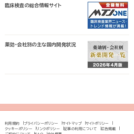
臨床検査の総合情報サイト
薬効・会社別の主な国内開発状況
利用規約
プライバシーポリシー
サイトマップ
サイトポリシー
クッキーポリシー
リンクポリシー
記事の利用について
広告掲載