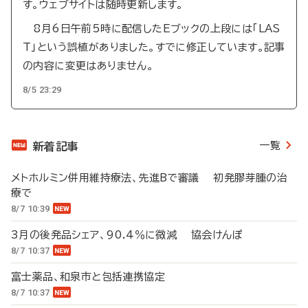
す。ウェブサイトは随時更新します。
8月6日午前5時に配信したEブックの上段には「LAS
T」という誤植がありました。すでに修正しています。記事
の内容に変更はありません。
8/5 23:29
一覧
新着記事
メトホルミン併用維持療法、先進Bで審議 初発膠芽腫の治
療で
8/7 10:39
3月の後発品シェア、90.4％に微減 協会けんぽ
8/7 10:37
富士薬品、和泉市と包括連携協定
8/7 10:37