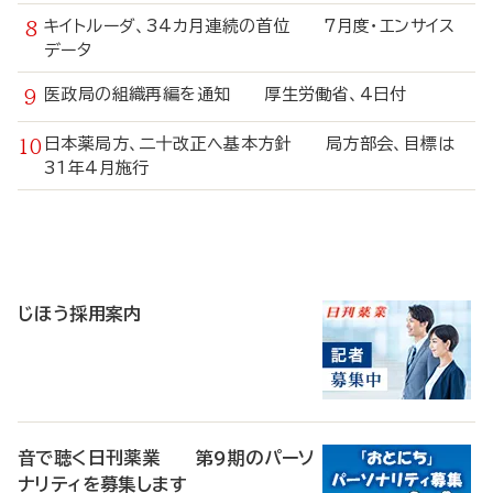
キイトルーダ、34カ月連続の首位 7月度・エンサイス
データ
医政局の組織再編を通知 厚生労働省、4日付
日本薬局方、二十改正へ基本方針 局方部会、目標は
31年4月施行
寄
稿
じほう採用案内
音で聴く日刊薬業 第9期のパーソ
ナリティを募集します