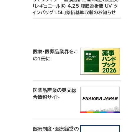
「レギュニール® 4.25 腹膜透析液 UV ツ
インバッグ1.5L」薬価基準収載のお知らせ
P
R
医療・医薬品業界をこ
の1冊に
医薬品産業の英文総
合情報サイト
医療制度・医療経営の