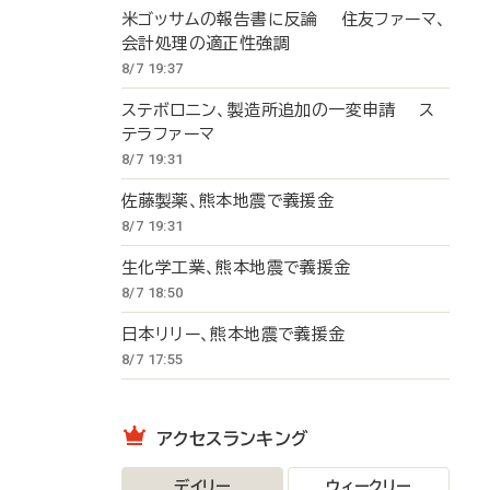
米ゴッサムの報告書に反論 住友ファーマ、
会計処理の適正性強調
8/7 19:37
ステボロニン、製造所追加の一変申請 ス
テラファーマ
8/7 19:31
佐藤製薬、熊本地震で義援金
8/7 19:31
生化学工業、熊本地震で義援金
8/7 18:50
日本リリー、熊本地震で義援金
8/7 17:55
アクセスランキング
デイリー
ウィークリー