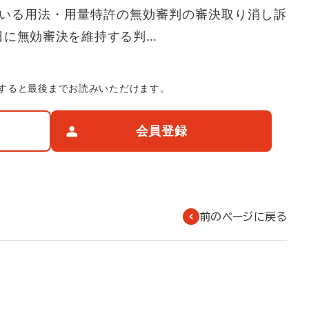
いる用法・用量特許の無効審判の審決取り消し訴
日に無効審決を維持する判…
すると最後までお読みいただけます。
会員登録
前のページに戻る