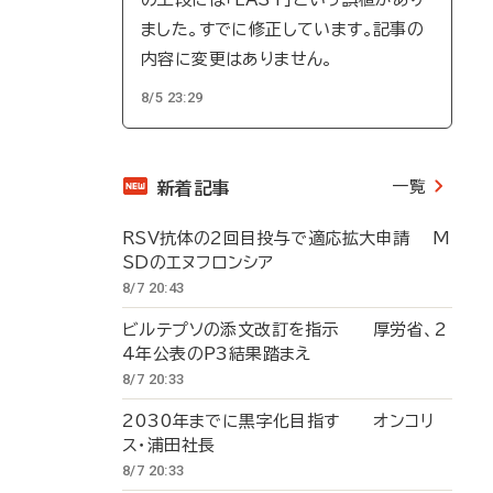
ました。すでに修正しています。記事の
内容に変更はありません。
8/5 23:29
一覧
新着記事
RSV抗体の2回目投与で適応拡大申請 M
SDのエヌフロンシア
8/7 20:43
ビルテプソの添文改訂を指示 厚労省、2
4年公表のP3結果踏まえ
8/7 20:33
2030年までに黒字化目指す オンコリ
ス・浦田社長
8/7 20:33