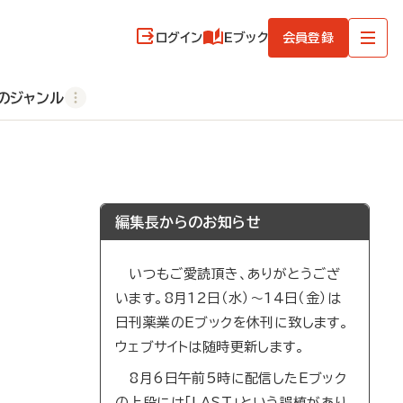
ログイン
Eブック
会員登録
のジャンル
編集長からのお知らせ
いつもご愛読頂き、ありがとうござ
います。8月12日（水）～14日（金）は
日刊薬業のEブックを休刊に致します。
ウェブサイトは随時更新します。
8月6日午前5時に配信したEブック
の上段には「LAST」という誤植があり