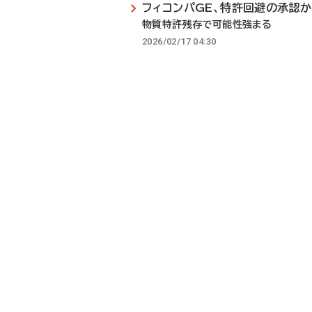
フィコンパGE、特許回避の承認か
物質特許残存で可能性強まる
2026/02/17 04:30