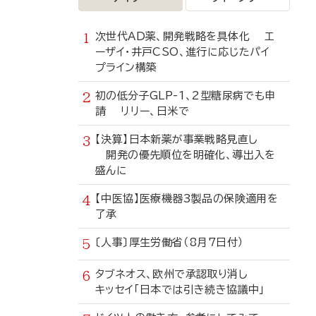
次世代AD薬、開発戦略を具体化 エ
ーザイ・井戸CSO、進行に応じたパイ
プライン構築
初の低分子GLP-1、2型糖尿病でも申
請 リリー、日米で
【決算】日本新薬が事業戦略見直し
開発の優先順位を明確化、導出入を
盛んに
【中医協】医療機器3製品の保険適用を
了承
〔人事〕厚生労働省（8月7日付）
タブネオス、欧州で承認取り消し
キッセイ「日本では引き続き協議中」