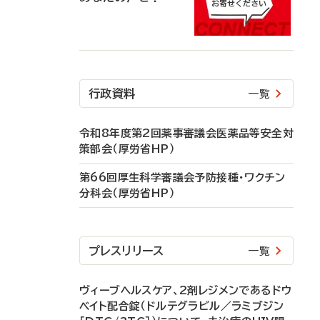
行政資料
一覧
令和8年度第2回薬事審議会医薬品等安全対
策部会（厚労省HP）
第66回厚生科学審議会予防接種・ワクチン
分科会（厚労省HP）
プレスリリース
一覧
ヴィーブヘルスケア、2剤レジメンであるドウ
ベイト配合錠（ドルテグラビル／ラミブジン