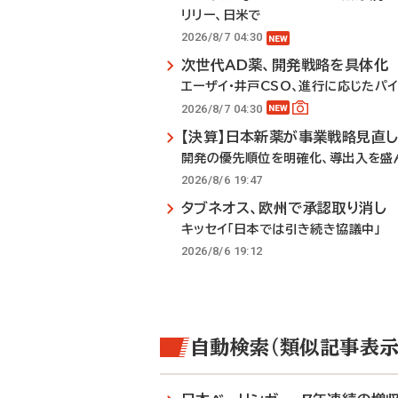
リリー、日米で
2026/8/7 04:30
次世代AD薬、開発戦略を具体化
エーザイ・井戸CSO、進行に応じたパ
2026/8/7 04:30
【決算】日本新薬が事業戦略見直
開発の優先順位を明確化、導出入を盛
2026/8/6 19:47
タブネオス、欧州で承認取り消し
キッセイ「日本では引き続き協議中」
2026/8/6 19:12
自動検索（類似記事表示