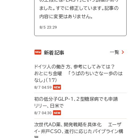
ました。すでに修正しています。記事の
内容に変更はありません。
8/5 23:29
一覧
新着記事
ドイツ人の働き方、参考にしてみては？
おとにち金曜 「うぱのちいさな一歩のは
なし」（17）
8/7 04:59
初の低分子GLP-1、2型糖尿病でも申請
リリー、日米で
8/7 04:30
次世代AD薬、開発戦略を具体化 エーザ
イ・井戸CSO、進行に応じたパイプライン構