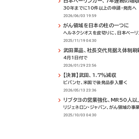
日本ベーリンガー、7年連続の増
30年までに10件以上の申請・発売へ
2026/06/03 19:59
がん領域を日本の柱の一つに
ヘルネクシオスを皮切りに、日本ベーリ
2025/11/19 04:30
武田薬品、社長交代見据え体制刷
4月1日付で
2026/01/29 23:56
【決算】武田、1.7％減収
ビバンセ、米国で後発品参入響く
2026/05/13 23:36
リブタヨの営業強化、MR50人以
リジェネロン・ジャパン、がん領域の事
2025/10/03 04:30