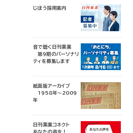
じほう採用案内
音で聴く日刊薬業
第9期のパーソナリ
ティを募集します
紙面版アーカイブ
1958年～2009
年
日刊薬業コネクト
あなたの声を！