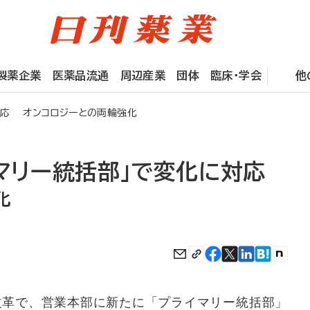
製薬企業
医薬品流通
周辺産業
団体
臨床・学会
他
対応 オンコロジーとの両輪強化
マリー統括部」で変化に対応
化
革で、営業本部に新たに「プライマリー統括部」