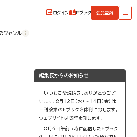
ログイン
Eブック
会員登録
のジャンル
編集長からのお知らせ
いつもご愛読頂き、ありがとうござ
います。8月12日（水）～14日（金）は
日刊薬業のEブックを休刊に致します。
ウェブサイトは随時更新します。
8月6日午前5時に配信したEブック
の上段には「LAST」という誤植があり