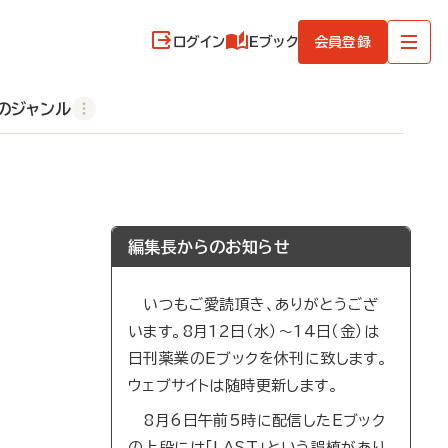
ログイン
Eブック
会員登録
のジャンル
編集長からのお知らせ
いつもご愛読頂き、ありがとうござ
います。8月12日（水）～14日（金）は
日刊薬業のEブックを休刊に致します。
ウェブサイトは随時更新します。
8月6日午前5時に配信したEブック
の上段には「LAST」という誤植があり