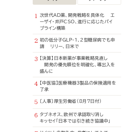
次世代AD薬、開発戦略を具体化 エ
ーザイ・井戸CSO、進行に応じたパイ
プライン構築
初の低分子GLP-1、2型糖尿病でも申
請 リリー、日米で
【決算】日本新薬が事業戦略見直し
開発の優先順位を明確化、導出入を
盛んに
【中医協】医療機器3製品の保険適用を
了承
〔人事〕厚生労働省（8月7日付）
タブネオス、欧州で承認取り消し
キッセイ「日本では引き続き協議中」