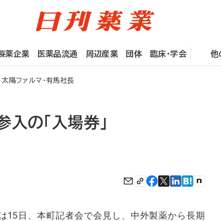
製薬企業
医薬品流通
周辺産業
団体
臨床・学会
他
 太陽ファルマ・有馬社長
参入の「入場券」
15日、本町記者会で会見し、中外製薬から長期