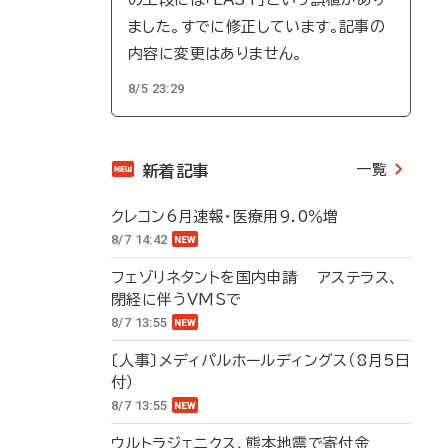
ました。すでに修正しています。記事の
内容に変更はありません。
8/5 23:29
一覧
新着記事
クレコン6月速報・医療用9.0％増
8/7 14:42
フェゾリネタントを国内申請 アステラス、
閉経に伴うVMSで
8/7 13:55
〔人事〕メディパルホールディングス（8月5日
付）
8/7 13:55
ウルトラジェニクス、熊本地震で寄付金