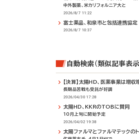
中外製薬、米カリフォルニア大と
2026/8/7 11:22
富士薬品、和泉市と包括連携協定
2026/8/7 10:37
自動検索（類似記事表示
【決算】太陽HD、医薬事業は増収
長期品苦戦も受託が好調
2026/04/30 17:28
太陽HD、KKRのTOBに賛同
10月上旬に開始予定
2026/04/02 19:38
太陽ファルマとファルマテックの