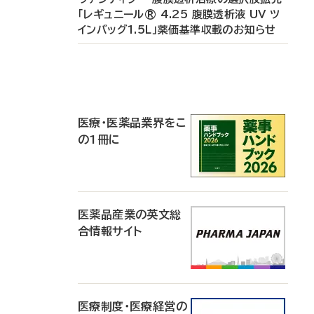
「レギュニール® 4.25 腹膜透析液 UV ツ
インバッグ1.5L」薬価基準収載のお知らせ
P
R
医療・医薬品業界をこ
の1冊に
医薬品産業の英文総
合情報サイト
医療制度・医療経営の