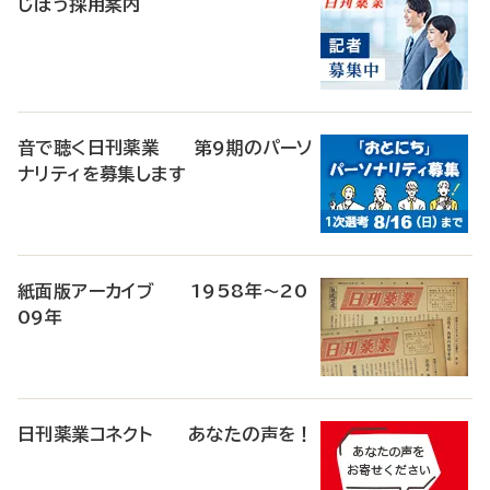
じほう採用案内
音で聴く日刊薬業 第9期のパーソ
ナリティを募集します
紙面版アーカイブ 1958年～20
09年
日刊薬業コネクト あなたの声を！