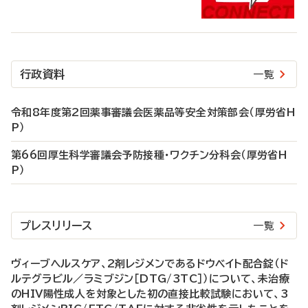
行政資料
一覧
令和8年度第2回薬事審議会医薬品等安全対策部会（厚労省H
P）
第66回厚生科学審議会予防接種・ワクチン分科会（厚労省H
P）
プレスリリース
一覧
ヴィーブヘルスケア、2剤レジメンであるドウベイト配合錠（ド
ルテグラビル／ラミブジン［DTG/3TC］）について、未治療
のHIV陽性成人を対象とした初の直接比較試験において、3