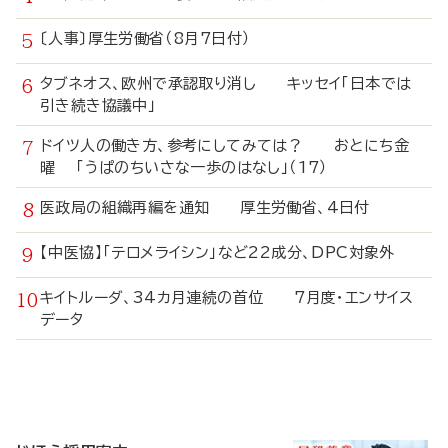
〔人事〕厚生労働省（8月7日付）
タブネオス、欧州で承認取り消し キッセイ「日本では
引き続き協議中」
ドイツ人の働き方、参考にしてみては？ おとにち金
曜 「うぱのちいさな一歩のはなし」（17）
医政局の組織再編を通知 厚生労働省、4日付
【中医協】「テロメライシン」など22成分、DPC対象外
キイトルーダ、34カ月連続の首位 7月度・エンサイス
データ
寄
稿