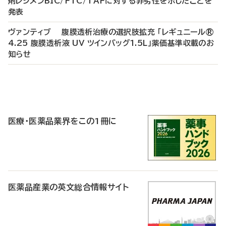
剤レジメンBIC/FTC/TAFに対する非劣性を示したことを
発表
ヴァンティブ 腹膜透析治療の選択肢拡充 「レギュニール®
4.25 腹膜透析液 UV ツインバッグ1.5L」薬価基準収載のお
知らせ
P
R
医療・医薬品業界をこの1冊に
医薬品産業の英文総合情報サイト