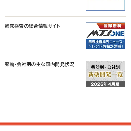
臨床検査の総合情報サイト
薬効・会社別の主な国内開発状況