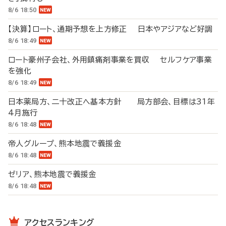
8/6 18:50
【決算】ロート、通期予想を上方修正 日本やアジアなど好調
8/6 18:49
ロート豪州子会社、外用鎮痛剤事業を買収 セルフケア事業
を強化
8/6 18:49
日本薬局方、二十改正へ基本方針 局方部会、目標は31年
4月施行
8/6 18:48
帝人グループ、熊本地震で義援金
8/6 18:48
ゼリア、熊本地震で義援金
8/6 18:48
アクセスランキング