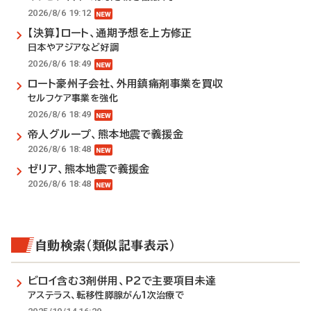
2026/8/6 19:12
【決算】ロート、通期予想を上方修正
日本やアジアなど好調
2026/8/6 18:49
ロート豪州子会社、外用鎮痛剤事業を買収
セルフケア事業を強化
2026/8/6 18:49
帝人グループ、熊本地震で義援金
2026/8/6 18:48
ゼリア、熊本地震で義援金
2026/8/6 18:48
自動検索（類似記事表示）
ビロイ含む3剤併用、P2で主要項目未達
アステラス、転移性膵腺がん1次治療で