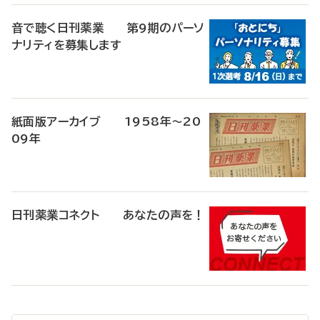
音で聴く日刊薬業 第9期のパーソ
ナリティを募集します
紙面版アーカイブ 1958年～20
09年
日刊薬業コネクト あなたの声を！