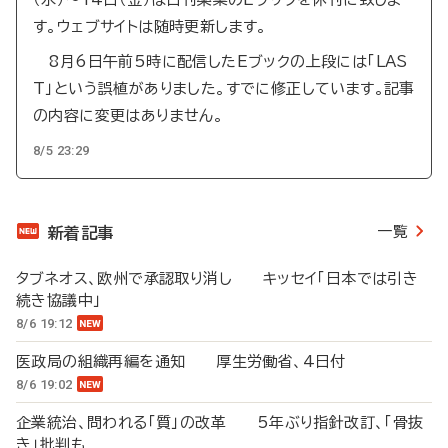
す。ウェブサイトは随時更新します。
8月6日午前5時に配信したEブックの上段には「LAS
T」という誤植がありました。すでに修正しています。記事
の内容に変更はありません。
8/5 23:29
一覧
新着記事
タブネオス、欧州で承認取り消し キッセイ「日本では引き
続き協議中」
8/6 19:12
医政局の組織再編を通知 厚生労働省、4日付
8/6 19:02
企業統治、問われる「質」の改革 5年ぶり指針改訂、「骨抜
き」批判も