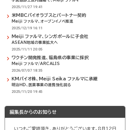
子宮頸部上皮内腫瘍で、Meiji ファルマ
2025/11/27 19:41
米MBCバイオラブスとパートナー契約
Meiji ファルマ、オープンイノベ推進
2025/12/19 16:11
Meiji ファルマ、シンガポールに子会社
ASEAN地域の事業拡大へ
2025/11/11 20:05
ワクチン開発推進、福島県の事業に採択
Meiji ファルマ/ARCALIS
2026/07/07 18:35
KMバイオ株、Meiji Seika ファルマに承継
明治HD、医薬事業の連携強化図る
2025/11/20 19:45
編集長からのお知らせ
いつもご愛読頂き、ありがとうございます。8月12日