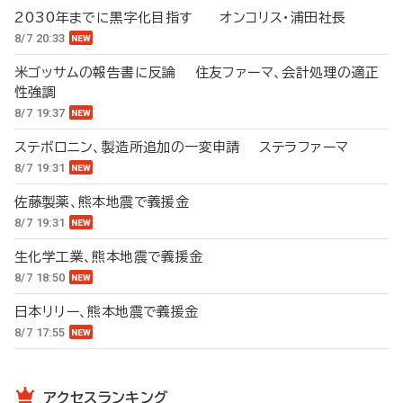
2030年までに黒字化目指す オンコリス・浦田社長
8/7 20:33
米ゴッサムの報告書に反論 住友ファーマ、会計処理の適正
性強調
8/7 19:37
ステボロニン、製造所追加の一変申請 ステラファーマ
8/7 19:31
佐藤製薬、熊本地震で義援金
8/7 19:31
生化学工業、熊本地震で義援金
8/7 18:50
日本リリー、熊本地震で義援金
8/7 17:55
アクセスランキング