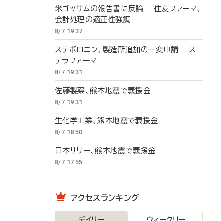
米ゴッサムの報告書に反論 住友ファーマ、
会計処理の適正性強調
8/7 19:37
ステボロニン、製造所追加の一変申請 ス
テラファーマ
8/7 19:31
佐藤製薬、熊本地震で義援金
8/7 19:31
生化学工業、熊本地震で義援金
8/7 18:50
日本リリー、熊本地震で義援金
8/7 17:55
アクセスランキング
デイリー
ウィークリー