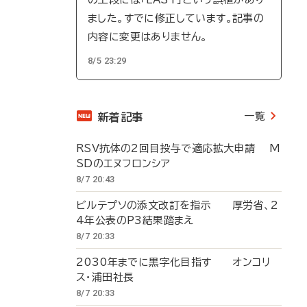
ました。すでに修正しています。記事の
内容に変更はありません。
8/5 23:29
一覧
新着記事
RSV抗体の2回目投与で適応拡大申請 M
SDのエヌフロンシア
8/7 20:43
ビルテプソの添文改訂を指示 厚労省、2
4年公表のP3結果踏まえ
8/7 20:33
2030年までに黒字化目指す オンコリ
ス・浦田社長
8/7 20:33