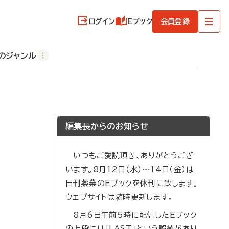
ログイン
Eブック
会員登録
のジャンル
編集長からのお知らせ
いつもご愛読頂き、ありがとうござ
います。8月12日（水）～14日（金）は
日刊薬業のEブックを休刊に致します。
ウェブサイトは随時更新します。
8月6日午前5時に配信したEブック
の上段には「LAST」という誤植があり