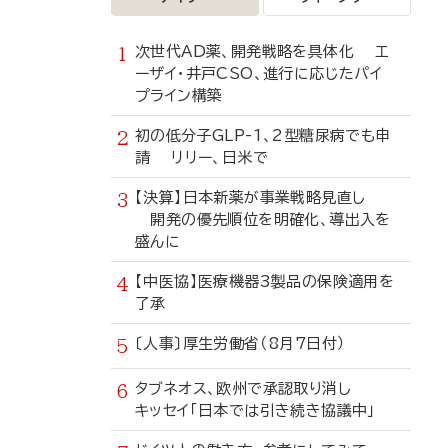
次世代AD薬、開発戦略を具体化 エ
ーザイ・井戸CSO、進行に応じたパイ
プライン構築
初の低分子GLP-1、2型糖尿病でも申
請 リリー、日米で
【決算】日本新薬が事業戦略見直し
開発の優先順位を明確化、導出入を
盛んに
【中医協】医療機器3製品の保険適用を
了承
〔人事〕厚生労働省（8月7日付）
タブネオス、欧州で承認取り消し
キッセイ「日本では引き続き協議中」