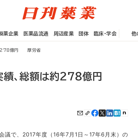
製薬企業
医薬品流通
周辺産業
団体
臨床・学会
他
約278億円 厚労省
実績、総額は約278億円
で、2017年度（16年7月1日～17年6月末）の