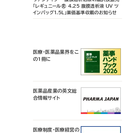
「レギュニール® 4.25 腹膜透析液 UV ツ
インバッグ1.5L」薬価基準収載のお知らせ
P
R
医療・医薬品業界をこ
の1冊に
医薬品産業の英文総
合情報サイト
医療制度・医療経営の