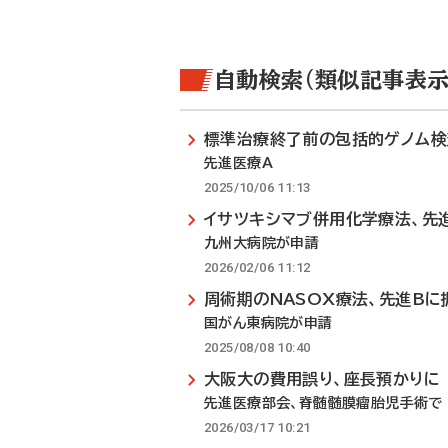
自動検索（類似記事表示
標準治療終了前の包括的ゲノム検
先進医療A
2025/10/06 11:13
イサツキシマブ併用化学療法、先
九州大病院が申請
2026/02/06 11:12
周術期のNASOX療法、先進Bに
国がん東病院が申請
2025/08/08 10:40
大阪大の費用誤り、座長預かりに
先進医療部会、脊髄髄膜瘤胎児手術で
2026/03/17 10:21