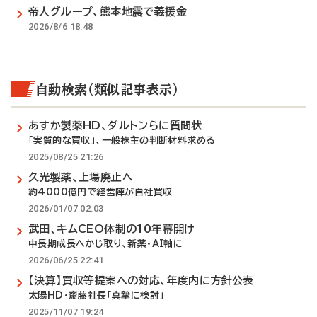
帝人グループ、熊本地震で義援金
2026/8/6 18:48
自動検索（類似記事表示）
あすか製薬HD、ダルトンらに質問状
「実質的な買収」、一般株主の判断材料求める
2025/08/25 21:26
久光製薬、上場廃止へ
約4000億円で経営陣が自社買収
2026/01/07 02:03
武田、キムCEO体制の10年幕開け
中長期成長へかじ取り、新薬・AI軸に
2026/06/25 22:41
【決算】買収等提案への対応、年度内に方針公表
太陽HD・齋藤社長「真摯に検討」
2025/11/07 19:24