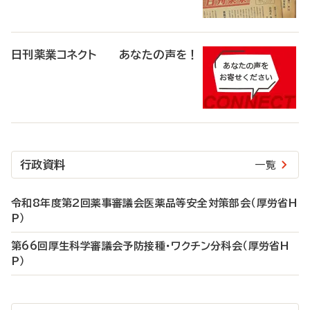
日刊薬業コネクト あなたの声を！
行政資料
一覧
令和8年度第2回薬事審議会医薬品等安全対策部会（厚労省H
P）
第66回厚生科学審議会予防接種・ワクチン分科会（厚労省H
P）