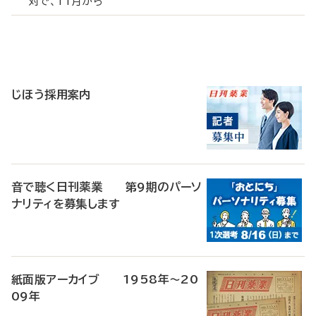
対で、11月から
寄
稿
じほう採用案内
音で聴く日刊薬業 第9期のパーソ
ナリティを募集します
紙面版アーカイブ 1958年～20
09年