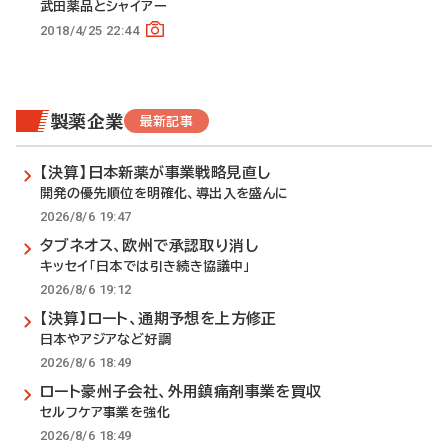
武田薬品とシャイアー
2018/4/25 22:44
製薬企業
最新記事
【決算】日本新薬が事業戦略見直し
開発の優先順位を明確化、導出入を盛んに
2026/8/6 19:47
タブネオス、欧州で承認取り消し
キッセイ「日本では引き続き協議中」
2026/8/6 19:12
【決算】ロート、通期予想を上方修正
日本やアジアなど好調
2026/8/6 18:49
ロート豪州子会社、外用鎮痛剤事業を買収
セルフケア事業を強化
2026/8/6 18:49