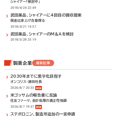
シャイアー「検討中」
2018/4/24 22:49
武田薬品、シャイアーに4回目の買収提案
現金比率上げ合意探る
2018/4/21 14:37
武田薬品、シャイアーのM＆Aを検討
2018/3/28 23:19
製薬企業
最新記事
2030年までに黒字化目指す
オンコリス・浦田社長
2026/8/7 20:33
米ゴッサムの報告書に反論
住友ファーマ、会計処理の適正性強調
2026/8/7 19:37
ステボロニン、製造所追加の一変申請