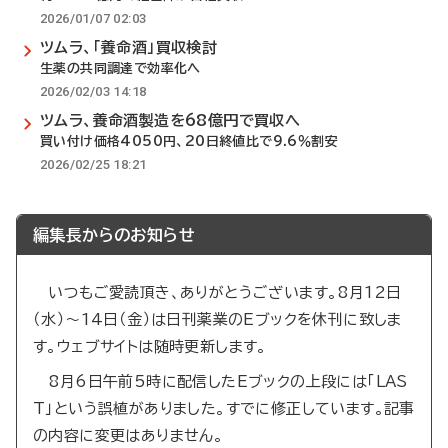
2026/01/07 02:03
ツムラ、「養命酒」買収検討
生薬の共同調達で効率化へ
2026/02/03 14:18
ツムラ、養命酒製造を68億円で買収へ
買い付け価格4050円、20日終値比で9.6％割安
2026/02/25 18:21
編集長からのお知らせ
いつもご愛読頂き、ありがとうございます。8月12日
（水）～14日（金）は日刊薬業のEブックを休刊に致しま
す。ウェブサイトは随時更新します。
8月6日午前5時に配信したEブックの上段には「LAS
T」という誤植がありました。すでに修正しています。記事
の内容に変更はありません。