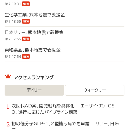
8/7 19:31
生化学工業、熊本地震で義援金
8/7 18:50
日本リリー、熊本地震で義援金
8/7 17:55
東和薬品、熊本地震で義援金
8/7 17:54
アクセスランキング
デイリー
ウィークリー
次世代AD薬、開発戦略を具体化 エーザイ・井戸CS
O、進行に応じたパイプライン構築
初の低分子GLP-1、2型糖尿病でも申請 リリー、日米