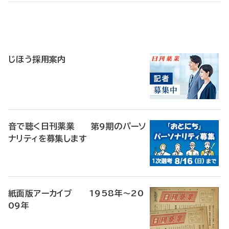
寄
稿
じほう採用案内
音で聴く日刊薬業 第9期のパーソ
ナリティを募集します
紙面版アーカイブ 1958年～20
09年