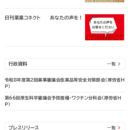
日刊薬業コネクト あなたの声を！
行政資料
一覧
令和8年度第2回薬事審議会医薬品等安全対策部会（厚労省H
P）
第66回厚生科学審議会予防接種・ワクチン分科会（厚労省H
P）
プレスリリース
一覧