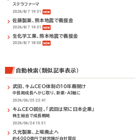
ステラファーマ
2026/8/7 19:31
佐藤製薬、熊本地震で義援金
2026/8/7 19:31
生化学工業、熊本地震で義援金
2026/8/7 18:50
自動検索（類似記事表示）
武田、キムCEO体制の10年幕開け
中長期成長へかじ取り、新薬・AI軸に
2026/06/25 22:41
キムCEO就任、「武田は常に日本企業」
株主総会で成長戦略
2026/06/24 15:51
久光製薬、上場廃止へ
約4000億円で経営陣が自社買収