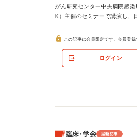
がん研究センター中央病院感染
K）主催のセミナーで講演し、
この記事は会員限定です。
会員登録
非
会
ログイン
員
の
閲
覧
制
限
に
つ
い
て
臨床・学会
最新記事