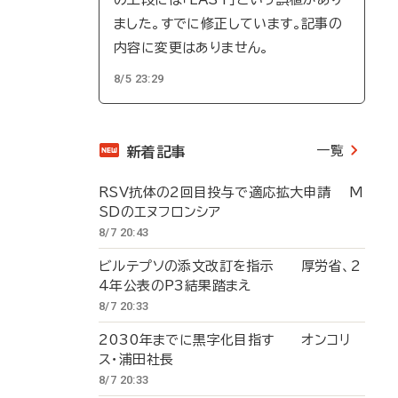
ました。すでに修正しています。記事の
内容に変更はありません。
8/5 23:29
一覧
新着記事
RSV抗体の2回目投与で適応拡大申請 M
SDのエヌフロンシア
8/7 20:43
ビルテプソの添文改訂を指示 厚労省、2
4年公表のP3結果踏まえ
8/7 20:33
2030年までに黒字化目指す オンコリ
ス・浦田社長
8/7 20:33