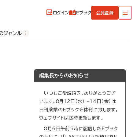
ログイン
Eブック
会員登録
のジャンル
編集長からのお知らせ
いつもご愛読頂き、ありがとうござ
います。8月12日（水）～14日（金）は
日刊薬業のEブックを休刊に致します。
ウェブサイトは随時更新します。
8月6日午前5時に配信したEブック
の上段には「LAST」という誤植があり