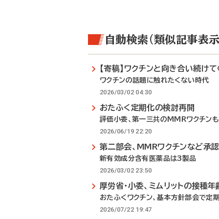
自動検索（類似記事表示
【寄稿】ワクチンと向き合い続けて〈
ワクチンの話題に触れたくない時代
2026/03/02 04:30
おたふく定期化の検討再開
評価小委、第一三共のMMRワクチン
2026/06/19 22:20
第二部会、MMRワクチンなど承
新有効成分含有医薬品は3製品
2026/03/02 23:50
厚労省・小委、ミムリットの接種年
おたふくワクチン、基本方針部会で定
2026/07/22 19:47