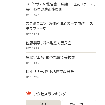
米ゴッサムの報告書に反論 住友ファーマ、
会計処理の適正性強調
8/7 19:37
ステボロニン、製造所追加の一変申請 ス
テラファーマ
8/7 19:31
佐藤製薬、熊本地震で義援金
8/7 19:31
生化学工業、熊本地震で義援金
8/7 18:50
日本リリー、熊本地震で義援金
8/7 17:55
アクセスランキング
デイリー
ウィークリー