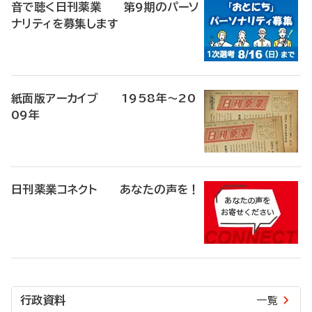
音で聴く日刊薬業 第9期のパーソ
ナリティを募集します
紙面版アーカイブ 1958年～20
09年
日刊薬業コネクト あなたの声を！
行政資料
一覧