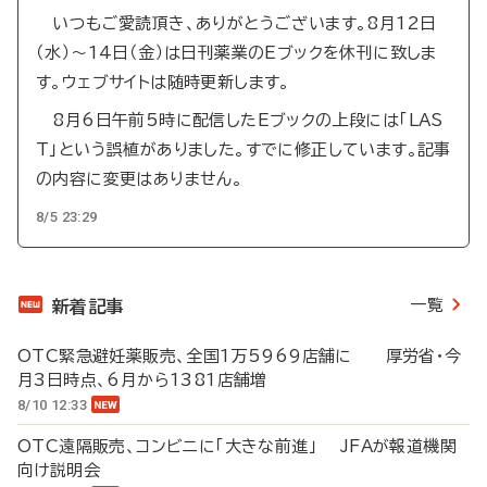
いつもご愛読頂き、ありがとうございます。8月12日
（水）～14日（金）は日刊薬業のEブックを休刊に致しま
す。ウェブサイトは随時更新します。
8月6日午前5時に配信したEブックの上段には「LAS
T」という誤植がありました。すでに修正しています。記事
の内容に変更はありません。
8/5 23:29
一覧
新着記事
OTC緊急避妊薬販売、全国1万5969店舗に 厚労省・今
月3日時点、6月から1381店舗増
8/10 12:33
OTC遠隔販売、コンビニに「大きな前進」 JFAが報道機関
向け説明会