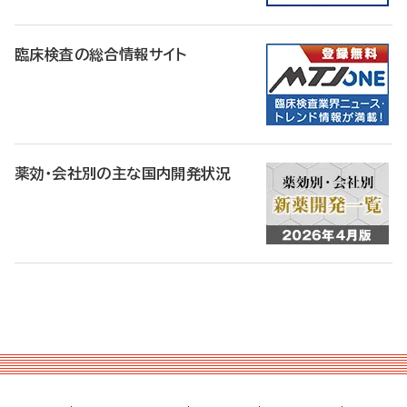
臨床検査の総合情報サイト
薬効・会社別の主な国内開発状況