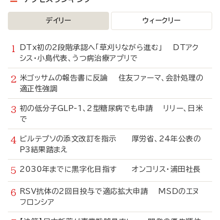
デイリー
ウィークリー
DTx初の2段階承認へ「草刈りながら進む」 DTアク
シス・小島代表、うつ病治療アプリで
米ゴッサムの報告書に反論 住友ファーマ、会計処理の
適正性強調
初の低分子GLP-1、2型糖尿病でも申請 リリー、日米
で
ビルテプソの添文改訂を指示 厚労省、24年公表の
P3結果踏まえ
2030年までに黒字化目指す オンコリス・浦田社長
RSV抗体の2回目投与で適応拡大申請 MSDのエヌ
フロンシア