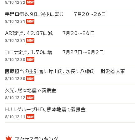
8/10 12:32
手足口病6.98、減少に転じ 7月20～26日
8/10 12:31
ARI定点、42.87に減 7月20～26日
8/10 12:31
コロナ定点、1.70に増 7月27日～8月2日
8/10 12:30
医療担当の主計官に片山氏、次長に八幡氏 財務省人事
8/10 12:30
久光、熊本地震で義援金
8/10 12:12
H.U.グループHD、熊本地震で義援金
8/10 12:11
アクセスランキング