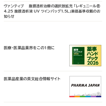
ヴァンティブ 腹膜透析治療の選択肢拡充 「レギュニール®
4.25 腹膜透析液 UV ツインバッグ1.5L」薬価基準収載のお
知らせ
P
R
医療・医薬品業界をこの1冊に
医薬品産業の英文総合情報サイト