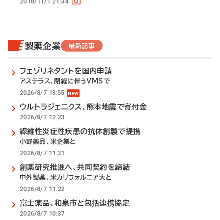
2018/11/1 21:34
製薬企業
最新記事
フェゾリネタントを国内申請
アステラス、閉経に伴うVMSで
2026/8/7 13:55
ウルトラジェニクス、熊本地震で寄付金
2026/8/7 12:23
線維性炎症性疾患の抗体創製で提携
小野薬品、米企業と
2026/8/7 11:31
創薬研究推進へ、共同契約を締結
中外製薬、米カリフォルニア大と
2026/8/7 11:22
富士薬品、和泉市と包括連携協定
2026/8/7 10:37