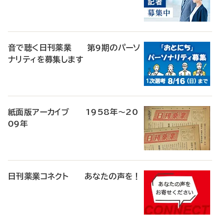
音で聴く日刊薬業 第9期のパーソ
ナリティを募集します
紙面版アーカイブ 1958年～20
09年
日刊薬業コネクト あなたの声を！