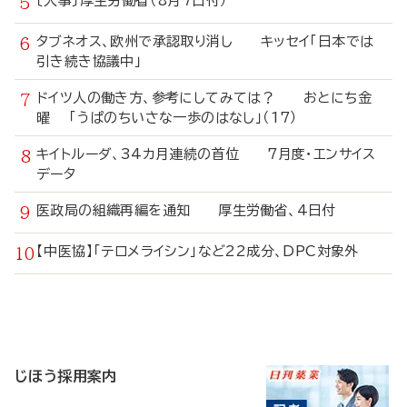
〔人事〕厚生労働省（8月7日付）
タブネオス、欧州で承認取り消し キッセイ「日本では
引き続き協議中」
ドイツ人の働き方、参考にしてみては？ おとにち金
曜 「うぱのちいさな一歩のはなし」（17）
キイトルーダ、34カ月連続の首位 7月度・エンサイス
データ
医政局の組織再編を通知 厚生労働省、4日付
【中医協】「テロメライシン」など22成分、DPC対象外
寄
稿
じほう採用案内