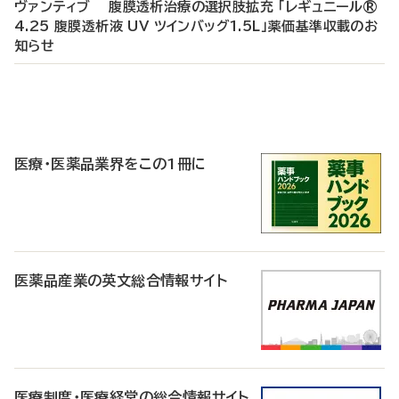
ヴァンティブ 腹膜透析治療の選択肢拡充 「レギュニール®
4.25 腹膜透析液 UV ツインバッグ1.5L」薬価基準収載のお
知らせ
P
R
医療・医薬品業界をこの1冊に
医薬品産業の英文総合情報サイト
医療制度・医療経営の総合情報サイト