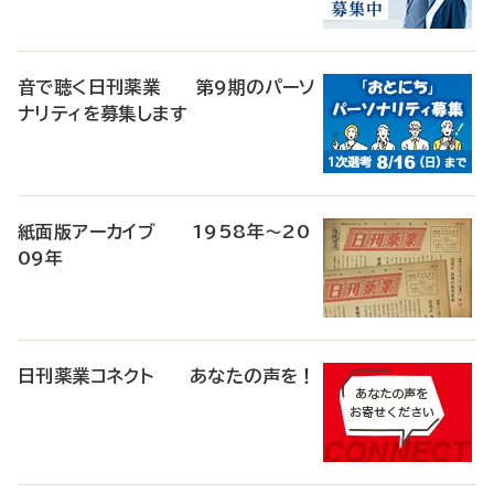
音で聴く日刊薬業 第9期のパーソ
ナリティを募集します
紙面版アーカイブ 1958年～20
09年
日刊薬業コネクト あなたの声を！