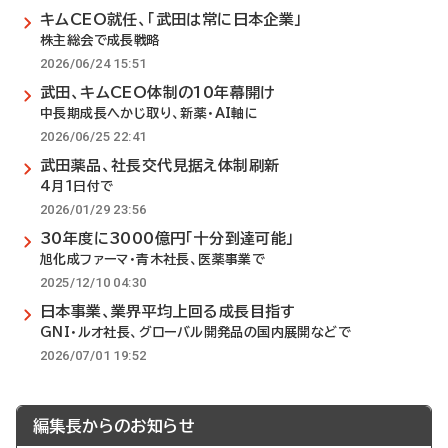
キムCEO就任、「武田は常に日本企業」
株主総会で成長戦略
2026/06/24 15:51
武田、キムCEO体制の10年幕開け
中長期成長へかじ取り、新薬・AI軸に
2026/06/25 22:41
武田薬品、社長交代見据え体制刷新
4月1日付で
2026/01/29 23:56
30年度に3000億円「十分到達可能」
旭化成ファーマ・青木社長、医薬事業で
2025/12/10 04:30
日本事業、業界平均上回る成長目指す
GNI・ルオ社長、グローバル開発品の国内展開などで
2026/07/01 19:52
編集長からのお知らせ