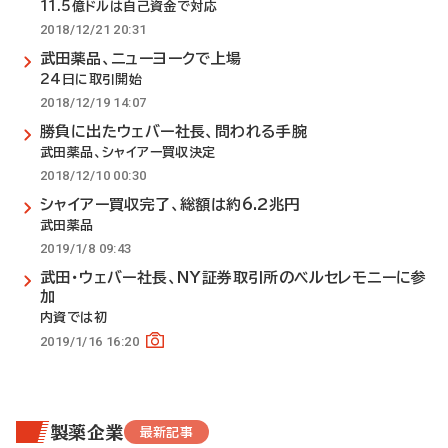
11.5億ドルは自己資金で対応
2018/12/21 20:31
武田薬品、ニューヨークで上場
24日に取引開始
2018/12/19 14:07
勝負に出たウェバー社長、問われる手腕
武田薬品、シャイアー買収決定
2018/12/10 00:30
シャイアー買収完了、総額は約6.2兆円
武田薬品
2019/1/8 09:43
武田・ウェバー社長、NY証券取引所のベルセレモニーに参
加
内資では初
2019/1/16 16:20
製薬企業
最新記事