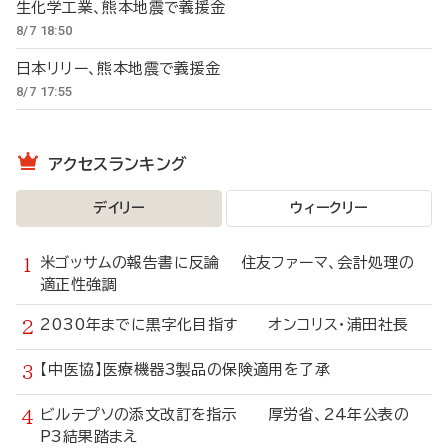
生化学工業、熊本地震で義援金
8/7 18:50
日本リリー、熊本地震で義援金
8/7 17:55
アクセスランキング
デイリー
ウィークリー
米ゴッサムの報告書に反論 住友ファーマ、会計処理の
適正性強調
2030年までに黒字化目指す オンコリス・浦田社長
【中医協】医療機器3製品の保険適用を了承
ビルテプソの添文改訂を指示 厚労省、24年公表の
P3結果踏まえ