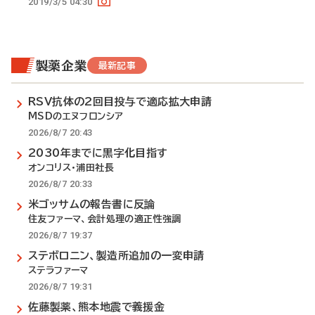
2019/3/5 04:30
製薬企業
最新記事
RSV抗体の2回目投与で適応拡大申請
MSDのエヌフロンシア
2026/8/7 20:43
2030年までに黒字化目指す
オンコリス・浦田社長
2026/8/7 20:33
米ゴッサムの報告書に反論
住友ファーマ、会計処理の適正性強調
2026/8/7 19:37
ステボロニン、製造所追加の一変申請
ステラファーマ
2026/8/7 19:31
佐藤製薬、熊本地震で義援金