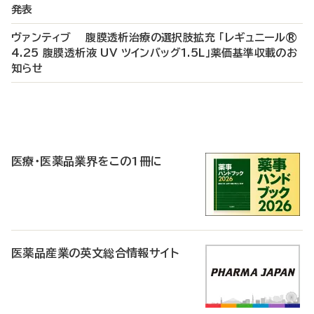
発表
ヴァンティブ 腹膜透析治療の選択肢拡充 「レギュニール®
4.25 腹膜透析液 UV ツインバッグ1.5L」薬価基準収載のお
知らせ
P
R
医療・医薬品業界をこの1冊に
医薬品産業の英文総合情報サイト