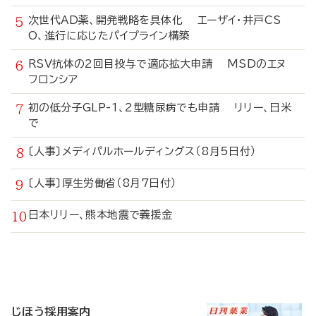
次世代AD薬、開発戦略を具体化 エーザイ・井戸CS
O、進行に応じたパイプライン構築
RSV抗体の2回目投与で適応拡大申請 MSDのエヌ
フロンシア
初の低分子GLP-1、2型糖尿病でも申請 リリー、日米
で
〔人事〕メディパルホールディングス（8月5日付）
〔人事〕厚生労働省（8月7日付）
日本リリー、熊本地震で義援金
寄
稿
じほう採用案内