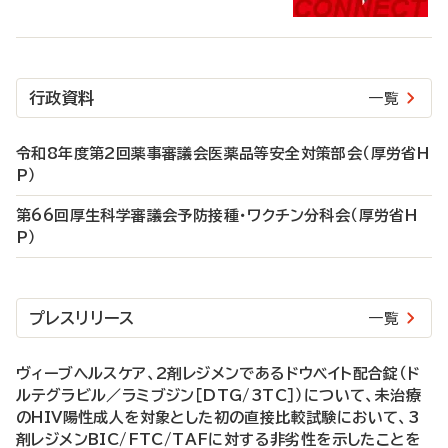
行政資料
一覧
令和8年度第2回薬事審議会医薬品等安全対策部会（厚労省H
P）
第66回厚生科学審議会予防接種・ワクチン分科会（厚労省H
P）
プレスリリース
一覧
ヴィーブヘルスケア、2剤レジメンであるドウベイト配合錠（ド
ルテグラビル／ラミブジン［DTG/3TC］）について、未治療
のHIV陽性成人を対象とした初の直接比較試験において、3
剤レジメンBIC/FTC/TAFに対する非劣性を示したことを