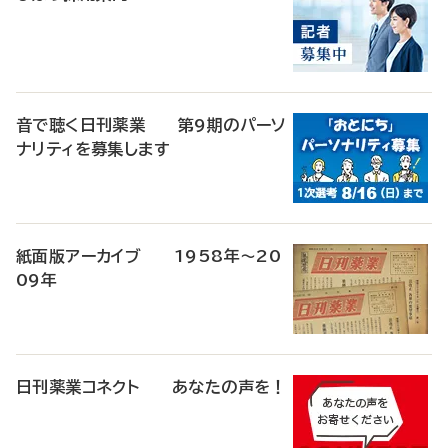
音で聴く日刊薬業 第9期のパーソ
ナリティを募集します
紙面版アーカイブ 1958年～20
09年
日刊薬業コネクト あなたの声を！