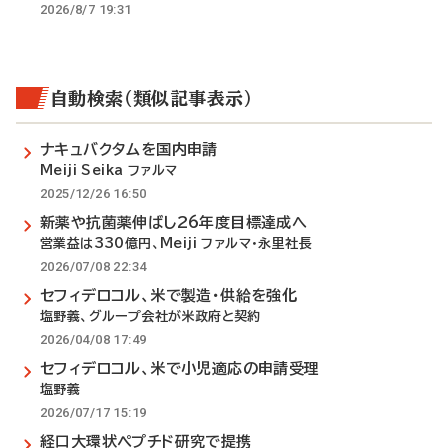
2026/8/7 19:31
自動検索（類似記事表示）
ナキュバクタムを国内申請
Meiji Seika ファルマ
2025/12/26 16:50
新薬や抗菌薬伸ばし26年度目標達成へ
営業益は330億円、Meiji ファルマ・永里社長
2026/07/08 22:34
セフィデロコル、米で製造・供給を強化
塩野義、グループ会社が米政府と契約
2026/04/08 17:49
セフィデロコル、米で小児適応の申請受理
塩野義
2026/07/17 15:19
経口大環状ペプチド研究で提携