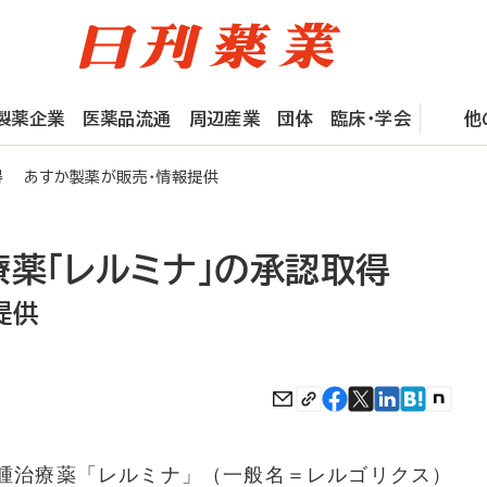
製薬企業
医薬品流通
周辺産業
団体
臨床・学会
他
得 あすか製薬が販売・情報提供
療薬「レルミナ」の承認取得
提供
腫治療薬「レルミナ」（一般名＝レルゴリクス）