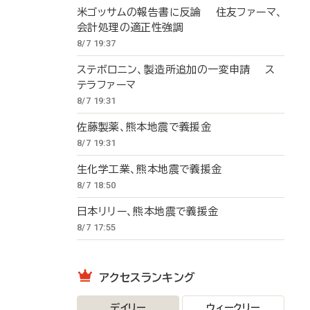
米ゴッサムの報告書に反論 住友ファーマ、
会計処理の適正性強調
8/7 19:37
ステボロニン、製造所追加の一変申請 ス
テラファーマ
8/7 19:31
佐藤製薬、熊本地震で義援金
8/7 19:31
生化学工業、熊本地震で義援金
8/7 18:50
日本リリー、熊本地震で義援金
8/7 17:55
アクセスランキング
デイリー
ウィークリー