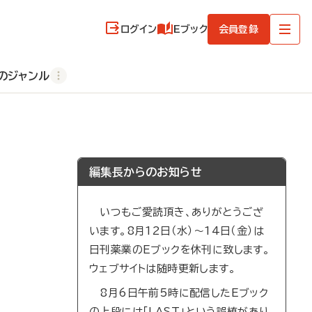
ログイン
Eブック
会員登録
のジャンル
編集長からのお知らせ
いつもご愛読頂き、ありがとうござ
います。8月12日（水）～14日（金）は
日刊薬業のEブックを休刊に致します。
ウェブサイトは随時更新します。
8月6日午前5時に配信したEブック
の上段には「LAST」という誤植があり