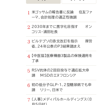
米ゴッサムの報告書に反論 住友ファ
ーマ、会計処理の適正性強調
2030年までに黒字化目指す オン
コリス・浦田社長
ビルテプソの添文改訂を指示 厚労
省、24年公表のP3結果踏まえ
【中医協】医療機器3製品の保険適用を
了承
RSV抗体の2回目投与で適応拡大申
請 MSDのエヌフロンシア
初の低分子GLP-1、2型糖尿病でも申
請 リリー、日米で
〔人事〕メディパルホールディングス（8
月5日付）