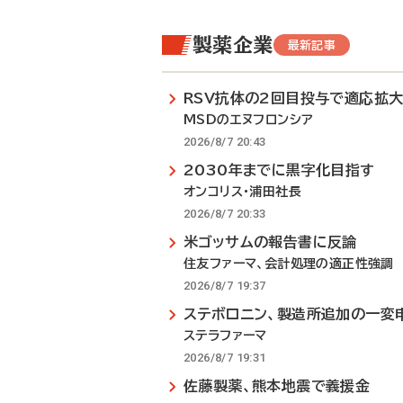
製薬企業
最新記事
RSV抗体の2回目投与で適応拡
MSDのエヌフロンシア
2026/8/7 20:43
2030年までに黒字化目指す
オンコリス・浦田社長
2026/8/7 20:33
米ゴッサムの報告書に反論
住友ファーマ、会計処理の適正性強調
2026/8/7 19:37
ステボロニン、製造所追加の一変
ステラファーマ
2026/8/7 19:31
佐藤製薬、熊本地震で義援金