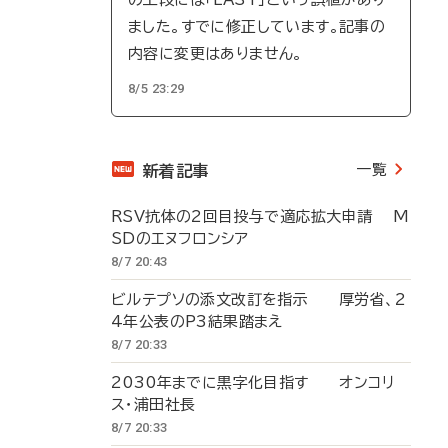
ました。すでに修正しています。記事の
内容に変更はありません。
8/5 23:29
一覧
新着記事
RSV抗体の2回目投与で適応拡大申請 M
SDのエヌフロンシア
8/7 20:43
ビルテプソの添文改訂を指示 厚労省、2
4年公表のP3結果踏まえ
8/7 20:33
2030年までに黒字化目指す オンコリ
ス・浦田社長
8/7 20:33