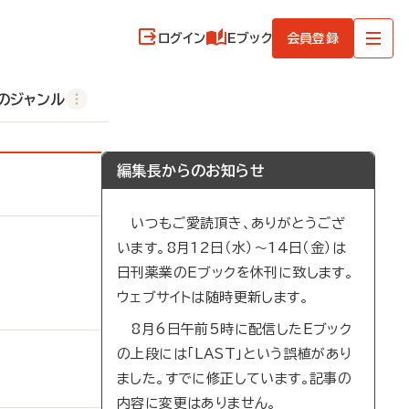
ログイン
Eブック
会員登録
のジャンル
編集長からのお知らせ
いつもご愛読頂き、ありがとうござ
います。8月12日（水）～14日（金）は
日刊薬業のEブックを休刊に致します。
ウェブサイトは随時更新します。
8月6日午前5時に配信したEブック
の上段には「LAST」という誤植があり
ました。すでに修正しています。記事の
内容に変更はありません。