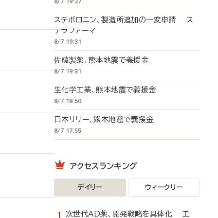
8/7 19:37
ステボロニン、製造所追加の一変申請 ス
テラファーマ
8/7 19:31
佐藤製薬、熊本地震で義援金
8/7 19:31
生化学工業、熊本地震で義援金
8/7 18:50
日本リリー、熊本地震で義援金
8/7 17:55
アクセスランキング
デイリー
ウィークリー
次世代AD薬、開発戦略を具体化 エ