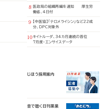
医政局の組織再編を通知 厚生労
働省、4日付
【中医協】「テロメライシン」など22成
分、DPC対象外
キイトルーダ、34カ月連続の首位
7月度・エンサイスデータ
寄
稿
じほう採用案内
音で聴く日刊薬業