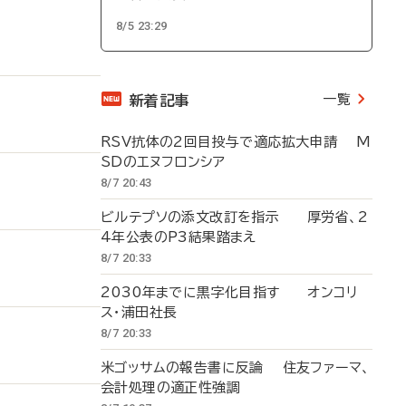
8/5 23:29
一覧
新着記事
RSV抗体の2回目投与で適応拡大申請 M
SDのエヌフロンシア
8/7 20:43
ビルテプソの添文改訂を指示 厚労省、2
4年公表のP3結果踏まえ
8/7 20:33
2030年までに黒字化目指す オンコリ
ス・浦田社長
8/7 20:33
米ゴッサムの報告書に反論 住友ファーマ、
会計処理の適正性強調