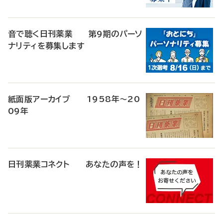
音で聴く日刊薬業 第9期のパーソ
ナリティを募集します
紙面版アーカイブ 1958年～20
09年
日刊薬業コネクト あなたの声を！