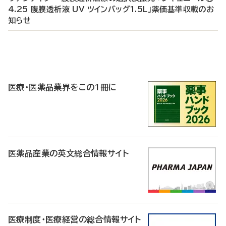
4.25 腹膜透析液 UV ツインバッグ1.5L」薬価基準収載のお
知らせ
P
R
医療・医薬品業界をこの1冊に
医薬品産業の英文総合情報サイト
医療制度・医療経営の総合情報サイト