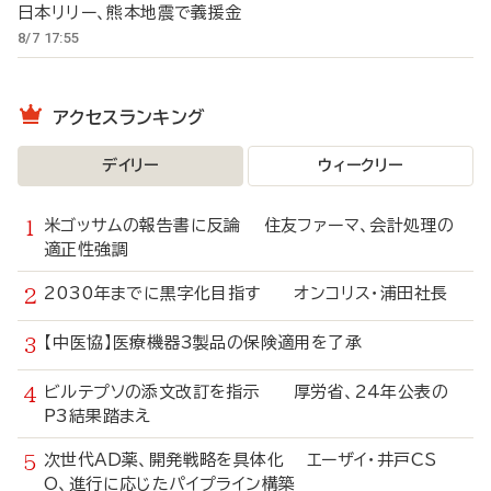
日本リリー、熊本地震で義援金
8/7 17:55
アクセスランキング
デイリー
ウィークリー
米ゴッサムの報告書に反論 住友ファーマ、会計処理の
適正性強調
2030年までに黒字化目指す オンコリス・浦田社長
【中医協】医療機器3製品の保険適用を了承
ビルテプソの添文改訂を指示 厚労省、24年公表の
P3結果踏まえ
次世代AD薬、開発戦略を具体化 エーザイ・井戸CS
O、進行に応じたパイプライン構築