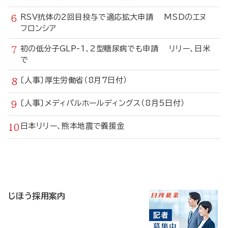
RSV抗体の2回目投与で適応拡大申請 MSDのエヌ
フロンシア
初の低分子GLP-1、2型糖尿病でも申請 リリー、日米
で
〔人事〕厚生労働省（8月7日付）
〔人事〕メディパルホールディングス（8月5日付）
日本リリー、熊本地震で義援金
寄
稿
じほう採用案内