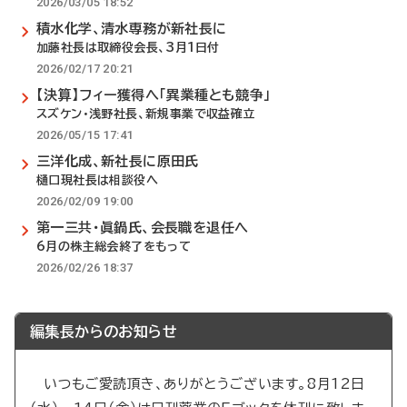
2026/03/05 18:52
積水化学、清水専務が新社長に
加藤社長は取締役会長、3月1日付
2026/02/17 20:21
【決算】フィー獲得へ「異業種とも競争」
スズケン・浅野社長、新規事業で収益確立
2026/05/15 17:41
三洋化成、新社長に原田氏
樋口現社長は相談役へ
2026/02/09 19:00
第一三共・眞鍋氏、会長職を退任へ
6月の株主総会終了をもって
2026/02/26 18:37
編集長からのお知らせ
いつもご愛読頂き、ありがとうございます。8月12日