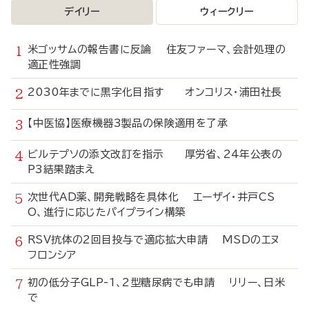
デイリー
ウィークリー
米ゴッサムの報告書に反論 住友ファーマ、会計処理の
適正性強調
2030年までに黒字化目指す オンコリス・浦田社長
【中医協】医療機器3製品の保険適用を了承
ビルテプソの添文改訂を指示 厚労省、24年公表の
P3結果踏まえ
次世代AD薬、開発戦略を具体化 エーザイ・井戸CS
O、進行に応じたパイプライン構築
RSV抗体の2回目投与で適応拡大申請 MSDのエヌ
フロンシア
初の低分子GLP-1、2型糖尿病でも申請 リリー、日米
で