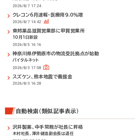
2026/8/7 17:24
クレコン6月速報・医療用9.0％増
2026/8/7 14:42
東邦薬品滋賀営業部に甲賀営業所
10月1日新設
2026/8/5 16:16
神奈川県伊勢原市の物流受託拠点が始動
バイタルネット
2026/8/3 17:08
スズケン、熊本地震で義援金
2026/8/3 16:28
自動検索（類似記事表示）
沢井製薬、中手常務が社長に昇格
木村社長、澤井健造副会長は退任