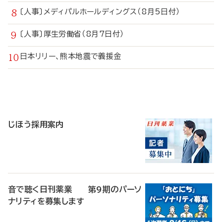
〔人事〕メディパルホールディングス（8月5日付）
〔人事〕厚生労働省（8月7日付）
日本リリー、熊本地震で義援金
寄
稿
じほう採用案内
音で聴く日刊薬業 第9期のパーソ
ナリティを募集します