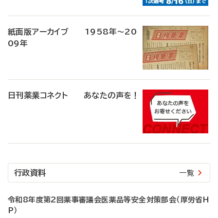
紙面版アーカイブ 1958年～20
09年
日刊薬業コネクト あなたの声を！
行政資料
一覧
令和8年度第2回薬事審議会医薬品等安全対策部会（厚労省H
P）