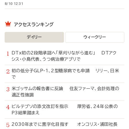
8/10 12:31
アクセスランキング
デイリー
ウィークリー
DTx初の2段階承認へ「草刈りながら進む」 DTアク
シス・小島代表、うつ病治療アプリで
初の低分子GLP-1、2型糖尿病でも申請 リリー、日米
で
米ゴッサムの報告書に反論 住友ファーマ、会計処理の
適正性強調
ビルテプソの添文改訂を指示 厚労省、24年公表の
P3結果踏まえ
2030年までに黒字化目指す オンコリス・浦田社長