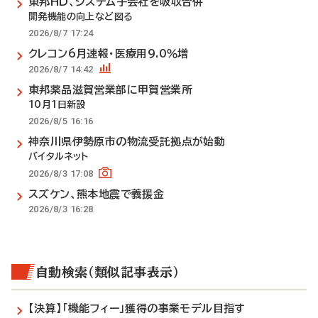
東邦HD、システム子会社を吸収合併
開発機能の向上など図る
2026/8/7 17:24
クレコン6月速報・医療用9.0％増
2026/8/7 14:42
東邦薬品滋賀営業部に甲賀営業所
10月1日新設
2026/8/5 16:16
神奈川県伊勢原市の物流受託拠点が始動
バイタルネット
2026/8/3 17:08
スズケン、熊本地震で義援金
2026/8/3 16:28
自動検索（類似記事表示）
【決算】「機能フィー」獲得の事業モデル目指す