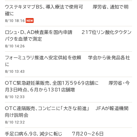
ウステキヌマブBS、導入療法で使用可 厚労省、通知で明
確に
8/10 18:16
ロシュ・D、AD検査薬を国内申請 217位リン酸化タウタン
パクを血漿で測定
8/10 14:26
フォーミュラリ推進へ安定供給を依頼 学会から後発品各社
に
8/10 13:43
OTC緊急避妊薬販売、全国1万5969店舗に 厚労省・今
月3日時点、6月から1381店舗増
8/10 12:33
OTC遠隔販売、コンビニに「大きな前進」 JFAが報道機関
向け説明会
8/10 12:32
手足口病6.98、減少に転じ 7月20～26日