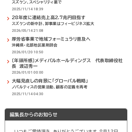
スズケン、スペシャリティ薬で
2025/11/14 18:39
28年度に連結売上高2.7兆円目指す
スズケンの新中計、卸事業はフィービジネス拡大
2026/05/14 21:08
厚労省事業で地域フォーミュラリ普及へ
沖縄県・北部地区薬剤師会
2026/01/20 10:50
〔年頭所感〕メディパルホールディングス 代表取締役社
長 渡辺秀一
2026/01/01 00:00
大幅見直しの背景に「グローバル戦略」
ノバルティスの営業活動、顧客の定義を再考
2025/11/14 04:30
編集長からのお知らせ
いつもご愛読頂き、ありがとうございます。8月12日