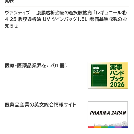
発表
ヴァンティブ 腹膜透析治療の選択肢拡充 「レギュニール®
4.25 腹膜透析液 UV ツインバッグ1.5L」薬価基準収載のお
知らせ
P
R
医療・医薬品業界をこの1冊に
医薬品産業の英文総合情報サイト