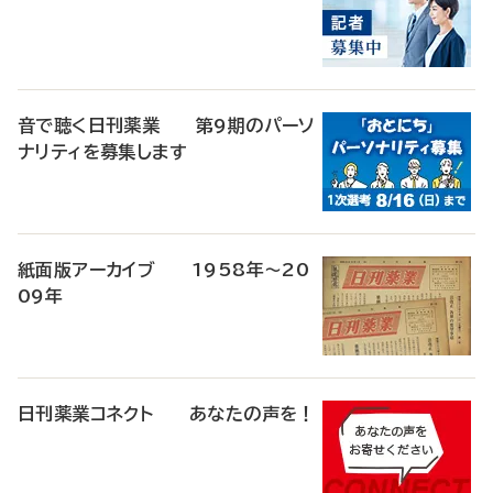
音で聴く日刊薬業 第9期のパーソ
ナリティを募集します
紙面版アーカイブ 1958年～20
09年
日刊薬業コネクト あなたの声を！