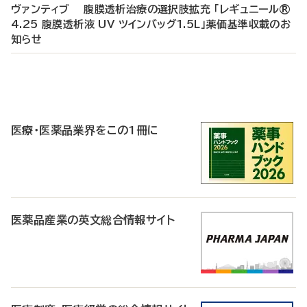
ヴァンティブ 腹膜透析治療の選択肢拡充 「レギュニール®
4.25 腹膜透析液 UV ツインバッグ1.5L」薬価基準収載のお
知らせ
P
R
医療・医薬品業界をこの1冊に
医薬品産業の英文総合情報サイト