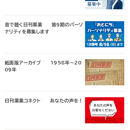
音で聴く日刊薬業 第9期のパーソ
ナリティを募集します
紙面版アーカイブ 1958年～20
09年
日刊薬業コネクト あなたの声を！