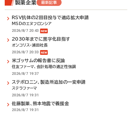
製薬企業
最新記事
RSV抗体の2回目投与で適応拡大申請
MSDのエヌフロンシア
2026/8/7 20:43
2030年までに黒字化目指す
オンコリス・浦田社長
2026/8/7 20:33
米ゴッサムの報告書に反論
住友ファーマ、会計処理の適正性強調
2026/8/7 19:37
ステボロニン、製造所追加の一変申請
ステラファーマ
2026/8/7 19:31
佐藤製薬、熊本地震で義援金
2026/8/7 19:31