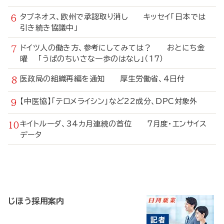
タブネオス、欧州で承認取り消し キッセイ「日本では
引き続き協議中」
ドイツ人の働き方、参考にしてみては？ おとにち金
曜 「うぱのちいさな一歩のはなし」（17）
医政局の組織再編を通知 厚生労働省、4日付
【中医協】「テロメライシン」など22成分、DPC対象外
キイトルーダ、34カ月連続の首位 7月度・エンサイス
データ
寄
稿
じほう採用案内