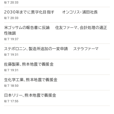
8/7 20:33
2030年までに黒字化目指す オンコリス・浦田社長
8/7 20:33
米ゴッサムの報告書に反論 住友ファーマ、会計処理の適正
性強調
8/7 19:37
ステボロニン、製造所追加の一変申請 ステラファーマ
8/7 19:31
佐藤製薬、熊本地震で義援金
8/7 19:31
生化学工業、熊本地震で義援金
8/7 18:50
日本リリー、熊本地震で義援金
8/7 17:55