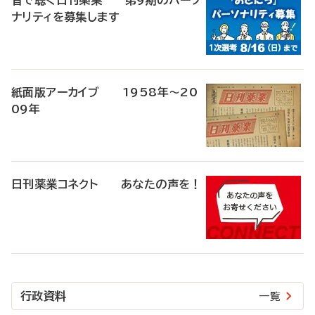
音で聴く日刊薬業 第9期のパーソ
ナリティを募集します
紙面版アーカイブ 1958年～20
09年
日刊薬業コネクト あなたの声を！
行政資料
一覧