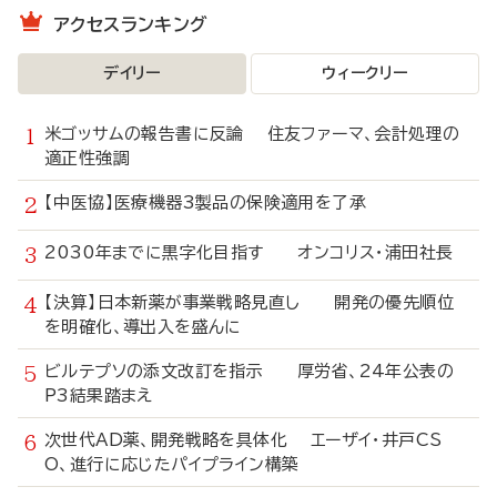
アクセスランキング
デイリー
ウィークリー
米ゴッサムの報告書に反論 住友ファーマ、会計処理の
適正性強調
【中医協】医療機器3製品の保険適用を了承
2030年までに黒字化目指す オンコリス・浦田社長
【決算】日本新薬が事業戦略見直し 開発の優先順位
を明確化、導出入を盛んに
ビルテプソの添文改訂を指示 厚労省、24年公表の
P3結果踏まえ
次世代AD薬、開発戦略を具体化 エーザイ・井戸CS
O、進行に応じたパイプライン構築