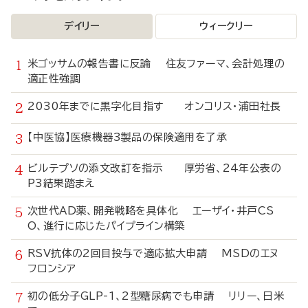
デイリー
ウィークリー
米ゴッサムの報告書に反論 住友ファーマ、会計処理の
適正性強調
2030年までに黒字化目指す オンコリス・浦田社長
【中医協】医療機器3製品の保険適用を了承
ビルテプソの添文改訂を指示 厚労省、24年公表の
P3結果踏まえ
次世代AD薬、開発戦略を具体化 エーザイ・井戸CS
O、進行に応じたパイプライン構築
RSV抗体の2回目投与で適応拡大申請 MSDのエヌ
フロンシア
初の低分子GLP-1、2型糖尿病でも申請 リリー、日米