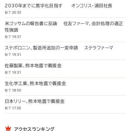
2030年までに黒字化目指す オンコリス・浦田社長
8/7 20:33
米ゴッサムの報告書に反論 住友ファーマ、会計処理の適正
性強調
8/7 19:37
ステボロニン、製造所追加の一変申請 ステラファーマ
8/7 19:31
佐藤製薬、熊本地震で義援金
8/7 19:31
生化学工業、熊本地震で義援金
8/7 18:50
日本リリー、熊本地震で義援金
8/7 17:55
アクセスランキング