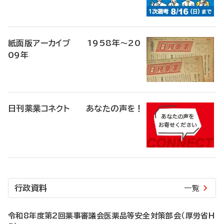
紙面版アーカイブ 1958年～20
09年
日刊薬業コネクト あなたの声を！
行政資料
一覧
令和8年度第2回薬事審議会医薬品等安全対策部会（厚労省H