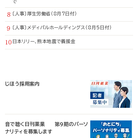
で
〔人事〕厚生労働省（8月7日付）
〔人事〕メディパルホールディングス（8月5日付）
日本リリー、熊本地震で義援金
寄
稿
じほう採用案内
音で聴く日刊薬業 第9期のパーソ
ナリティを募集します