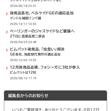
ジャスケイドやエムネクスパイクなど
2026/05/18 23:01
後発品各社、ベルケイドGEの適応追加
マントル細胞リンパ腫
2025/12/17 16:55
ベーリンガーのジャスケイドなど審議へ
27日に医薬品第二部会
2026/04/20 20:48
ビムパット後発品、「虫食い」解消
GE各社、強直間代発作の適応追加
2025/12/03 19:55
12月後発品追補、フォシーガに3社が参入
ビムパットは12社
2025/08/15 17:19
編集長からのお知らせ
いつもご愛読頂き、ありがとうございます。8月12日