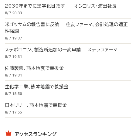
2030年までに黒字化目指す オンコリス・浦田社長
8/7 20:33
米ゴッサムの報告書に反論 住友ファーマ、会計処理の適正
性強調
8/7 19:37
ステボロニン、製造所追加の一変申請 ステラファーマ
8/7 19:31
佐藤製薬、熊本地震で義援金
8/7 19:31
生化学工業、熊本地震で義援金
8/7 18:50
日本リリー、熊本地震で義援金
8/7 17:55
アクセスランキング