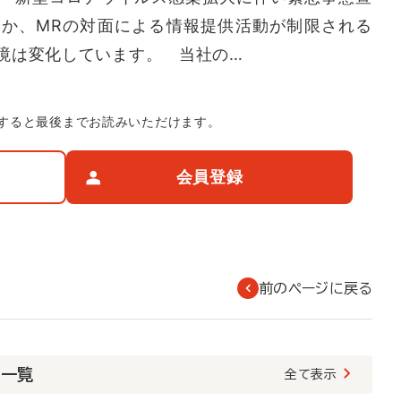
か、MRの対面による情報提供活動が制限される
境は変化しています。 当社の…
すると最後までお読みいただけます。
会員登録
前のページに戻る
載一覧
全て表示