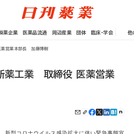
製薬企業
医薬品流通
周辺産業
団体
臨床・学会
他
医薬営業本部長 加藤博樹
新薬工業 取締役 医薬営業
 新型コロナウイルス感染拡大に伴い緊急事態宣