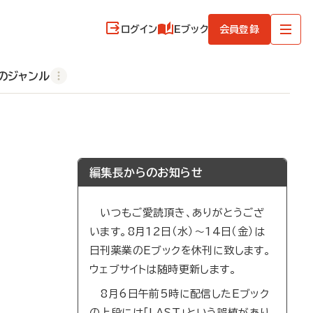
ログイン
Eブック
会員登録
のジャンル
編集長からのお知らせ
いつもご愛読頂き、ありがとうござ
います。8月12日（水）～14日（金）は
日刊薬業のEブックを休刊に致します。
ウェブサイトは随時更新します。
8月6日午前5時に配信したEブック
の上段には「LAST」という誤植があり