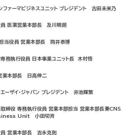
ンファーマビジネスユニット プレジデント 古田未来乃
役員 医薬営業本部長 及川明朗
務担当役員 営業本部長 筒井泰博
役専務執行役員 日本事業ユニット長 木村悟
 営業本部長 日高伸二
 エーザイ・ジャパン プレジデント 井池輝繁
取締役 専務執行役員 営業本部担当 営業本部長兼CNS
siness Unit 小田切斉
役員 営業本部長 吉永克則