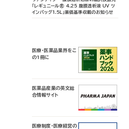
「レギュニール® 4.25 腹膜透析液 UV ツ
インバッグ1.5L」薬価基準収載のお知らせ
P
R
医療・医薬品業界をこ
の1冊に
医薬品産業の英文総
合情報サイト
医療制度・医療経営の