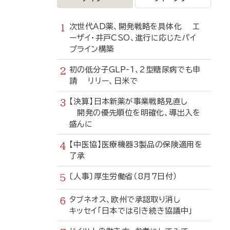
次世代AD薬、開発戦略を具体化 エ
ーザイ・井戸CSO、進行に応じたパイ
プライン構築
初の低分子GLP-1、2型糖尿病でも申
請 リリー、日米で
【決算】日本新薬が事業戦略見直し
開発の優先順位を明確化、導出入を
盛んに
【中医協】医療機器3製品の保険適用を
了承
〔人事〕厚生労働省（8月7日付）
タブネオス、欧州で承認取り消し
キッセイ「日本では引き続き協議中」