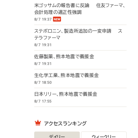
米ゴッサムの報告書に反論 住友ファーマ、
会計処理の適正性強調
8/7 19:37
ステボロニン、製造所追加の一変申請 ス
テラファーマ
8/7 19:31
佐藤製薬、熊本地震で義援金
8/7 19:31
生化学工業、熊本地震で義援金
8/7 18:50
日本リリー、熊本地震で義援金
8/7 17:55
アクセスランキング
デイリー
ウィークリー