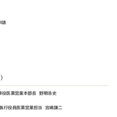
申請
）
取締役医薬営業本部長 野明浩史
務執行役員医薬営業担当 宮嶋謙二