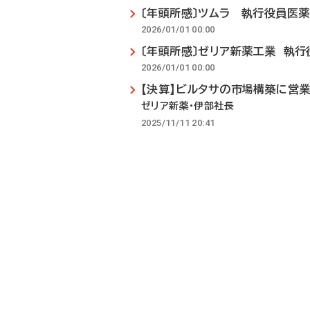
〔年頭所感〕ツムラ 執行役員医
2026/01/01 00:00
〔年頭所感〕ゼリア新薬工業 執
2026/01/01 00:00
【決算】ビルタサの市場構築に営
ゼリア新薬・伊部社長
2025/11/11 20:41