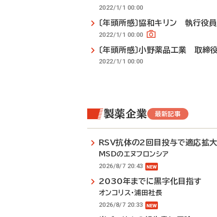
2022/1/1 00:00
〔年頭所感〕協和キリン 執行役
2022/1/1 00:00
〔年頭所感〕小野薬品工業 取締
2022/1/1 00:00
製薬企業
最新記事
RSV抗体の2回目投与で適応拡
MSDのエヌフロンシア
2026/8/7 20:43
2030年までに黒字化目指す
オンコリス・浦田社長
2026/8/7 20:33