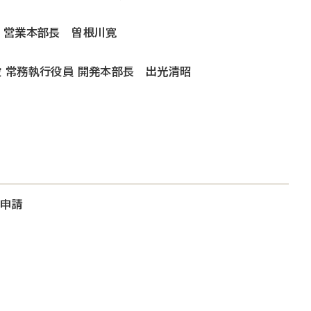
員 営業本部長 曽根川寛
役 常務執行役員 開発本部長 出光清昭
大申請