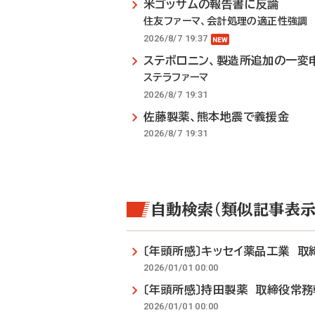
米ゴッサムの報告書に反論
住友ファーマ、会計処理の適正性強調
2026/8/7 19:37
ステボロニン、製造所追加の一変
ステラファーマ
2026/8/7 19:31
佐藤製薬、熊本地震で義援金
2026/8/7 19:31
自動検索（類似記事表示
〔年頭所感〕キッセイ薬品工業 
2026/01/01 00:00
〔年頭所感〕持田製薬 取締役常
2026/01/01 00:00