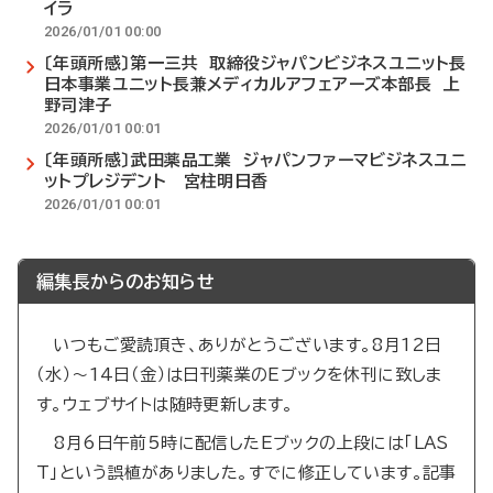
イラ
2026/01/01 00:00
〔年頭所感〕第一三共 取締役ジャパンビジネスユニット長
日本事業ユニット長兼メディカルアフェアーズ本部長 上
野司津子
2026/01/01 00:01
〔年頭所感〕武田薬品工業 ジャパンファーマビジネスユニ
ットプレジデント 宮柱明日香
2026/01/01 00:01
編集長からのお知らせ
いつもご愛読頂き、ありがとうございます。8月12日
（水）～14日（金）は日刊薬業のEブックを休刊に致しま
す。ウェブサイトは随時更新します。
8月6日午前5時に配信したEブックの上段には「LAS
T」という誤植がありました。すでに修正しています。記事