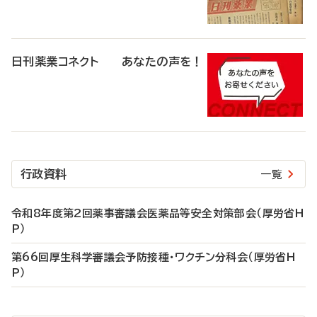
日刊薬業コネクト あなたの声を！
行政資料
一覧
令和8年度第2回薬事審議会医薬品等安全対策部会（厚労省H
P）
第66回厚生科学審議会予防接種・ワクチン分科会（厚労省H
P）