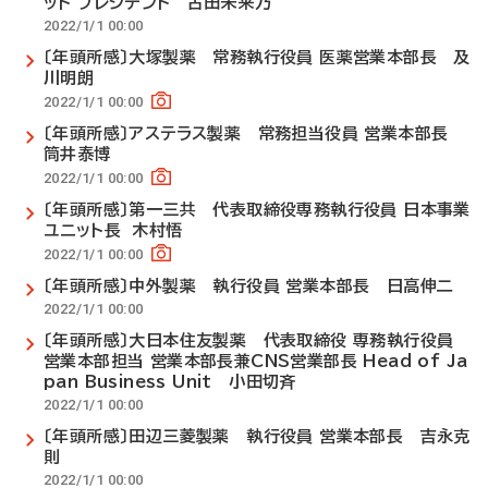
ット プレジデント 古田未来乃
2022/1/1 00:00
〔年頭所感〕大塚製薬 常務執行役員 医薬営業本部長 及
川明朗
2022/1/1 00:00
〔年頭所感〕アステラス製薬 常務担当役員 営業本部長
筒井泰博
2022/1/1 00:00
〔年頭所感〕第一三共 代表取締役専務執行役員 日本事業
ユニット長 木村悟
2022/1/1 00:00
〔年頭所感〕中外製薬 執行役員 営業本部長 日高伸二
2022/1/1 00:00
〔年頭所感〕大日本住友製薬 代表取締役 専務執行役員
営業本部担当 営業本部長兼CNS営業部長 Head of Ja
pan Business Unit 小田切斉
2022/1/1 00:00
〔年頭所感〕田辺三菱製薬 執行役員 営業本部長 吉永克
則
2022/1/1 00:00