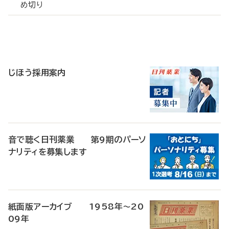
め切り
寄
稿
じほう採用案内
音で聴く日刊薬業 第9期のパーソ
ナリティを募集します
紙面版アーカイブ 1958年～20
09年