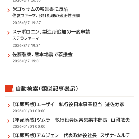
2026/8/7 20:33
米ゴッサムの報告書に反論
住友ファーマ、会計処理の適正性強調
2026/8/7 19:37
ステボロニン、製造所追加の一変申請
ステラファーマ
2026/8/7 19:31
佐藤製薬、熊本地震で義援金
2026/8/7 19:31
自動検索（類似記事表示）
〔年頭所感〕エーザイ 執行役日本事業担当 遊佐寿彦
2026/01/01 00:00
〔年頭所感〕ツムラ 執行役員医薬営業本部長 山岡敏夫
2026/01/01 00:00
〔年頭所感〕アムジェン 代表取締役社長 スザナ・ムルテ