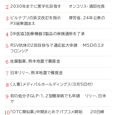
2030年までに黒字化目指す オンコリス・浦田社長
ビルテプソの添文改訂を指示 厚労省、24年公表の
P3結果踏まえ
【中医協】医療機器3製品の保険適用を了承
RSV抗体の2回目投与で適応拡大申請 MSDのエヌ
フロンシア
佐藤製薬、熊本地震で義援金
日本リリー、熊本地震で義援金
〔人事〕メディパルホールディングス（8月5日付）
初の低分子GLP-1、2型糖尿病でも申請 リリー、日米
で
「OTC類似薬」中間まとめでパブコメ開始 20日締