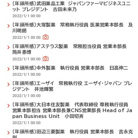
〔年頭所感〕武田薬品工業 ジャパンファーマビジネスユニ
ット プレジデント 古田未来乃
2022/1/1 00:00
〔年頭所感〕大塚製薬 常務執行役員 医薬営業本部長 及
川明朗
2022/1/1 00:00
〔年頭所感〕アステラス製薬 常務担当役員 営業本部長
筒井泰博
2022/1/1 00:00
〔年頭所感〕中外製薬 執行役員 営業本部長 日高伸二
2022/1/1 00:00
〔年頭所感〕エーザイ 常務執行役 エーザイ・ジャパン プレ
ジデント 井池輝繁
2022/1/1 00:00
〔年頭所感〕大日本住友製薬 代表取締役 専務執行役員
営業本部担当 営業本部長兼CNS営業部長 Head of Ja
pan Business Unit 小田切斉
2022/1/1 00:00
〔年頭所感〕田辺三菱製薬 執行役員 営業本部長 吉永克
則