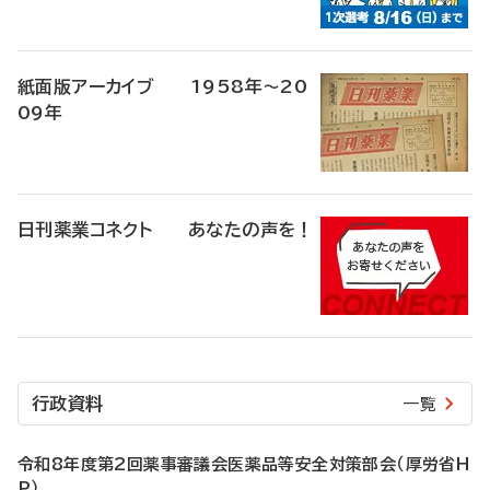
紙面版アーカイブ 1958年～20
09年
日刊薬業コネクト あなたの声を！
行政資料
一覧
令和8年度第2回薬事審議会医薬品等安全対策部会（厚労省H
P）