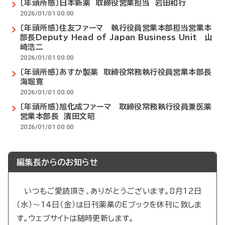
〔年頭所感〕日本新薬 取締役営業担当 岩田和行
2026/01/01 00:00
〔年頭所感〕住友ファーマ 執行役員営業本部担当営業本
部長Deputy Head of Japan Business Unit 山
崎浩二
2026/01/01 00:00
〔年頭所感〕あすか製薬 取締役常務執行役員営業本部長
海堀寛
2026/01/01 00:00
〔年頭所感〕旭化成ファーマ 取締役常務執行役員兼医薬
営業本部長 濱田文昭
2026/01/01 00:00
編集長からのお知らせ
いつもご愛読頂き、ありがとうございます。8月12日
（水）～14日（金）は日刊薬業のEブックを休刊に致しま
す。ウェブサイトは随時更新します。