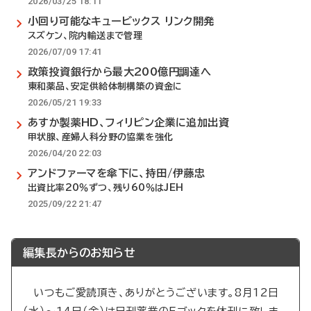
2026/03/25 18:11
小回り可能なキュービックス リンク開発
スズケン、院内輸送まで管理
2026/07/09 17:41
政策投資銀行から最大200億円調達へ
東和薬品、安定供給体制構築の資金に
2026/05/21 19:33
あすか製薬HD、フィリピン企業に追加出資
甲状腺、産婦人科分野の協業を強化
2026/04/20 22:03
アンドファーマを傘下に、持田/伊藤忠
出資比率20％ずつ、残り60％はJEH
2025/09/22 21:47
編集長からのお知らせ
いつもご愛読頂き、ありがとうございます。8月12日