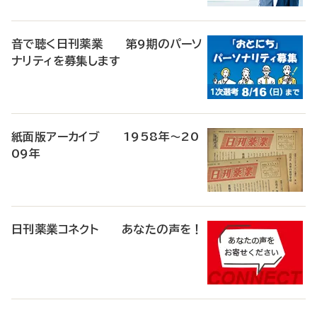
音で聴く日刊薬業 第9期のパーソ
ナリティを募集します
紙面版アーカイブ 1958年～20
09年
日刊薬業コネクト あなたの声を！