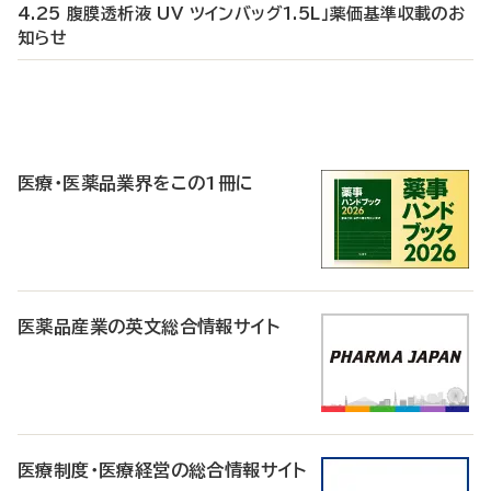
4.25 腹膜透析液 UV ツインバッグ1.5L」薬価基準収載のお
知らせ
P
R
医療・医薬品業界をこの1冊に
医薬品産業の英文総合情報サイト
医療制度・医療経営の総合情報サイト