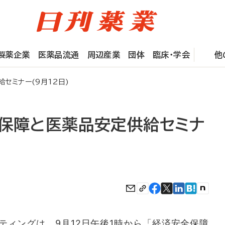
製薬企業
医薬品流通
周辺産業
団体
臨床・学会
他
セミナー(9月12日)
全保障と医薬品安定供給セミナ
ィングは、9月12日午後1時から「経済安全保障