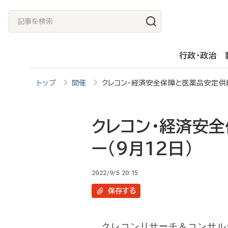
メ
記
イ
事
ン
を
行政・政治
コ
検
ン
索
トップ
開催
クレコン・経済安全保障と医薬品安定供給
テ
ン
ツ
クレコン・経済安
に
ー(9月12日)
移
動
2022/9/5 20:15
保存
する
クレコンリサーチ＆コンサルテ