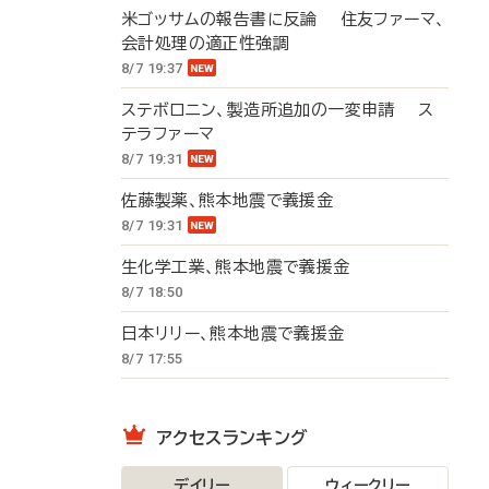
米ゴッサムの報告書に反論 住友ファーマ、
会計処理の適正性強調
8/7 19:37
ステボロニン、製造所追加の一変申請 ス
テラファーマ
8/7 19:31
佐藤製薬、熊本地震で義援金
8/7 19:31
生化学工業、熊本地震で義援金
8/7 18:50
日本リリー、熊本地震で義援金
8/7 17:55
アクセスランキング
デイリー
ウィークリー