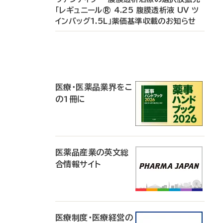
「レギュニール® 4.25 腹膜透析液 UV ツ
インバッグ1.5L」薬価基準収載のお知らせ
P
R
医療・医薬品業界をこ
の1冊に
医薬品産業の英文総
合情報サイト
医療制度・医療経営の