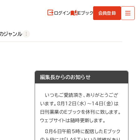
ログイン
Eブック
会員登録
のジャンル
編集長からのお知らせ
いつもご愛読頂き、ありがとうござ
います。8月12日（水）～14日（金）は
日刊薬業のEブックを休刊に致します。
ウェブサイトは随時更新します。
8月6日午前5時に配信したEブック
の上段には「LAST」という誤植があり