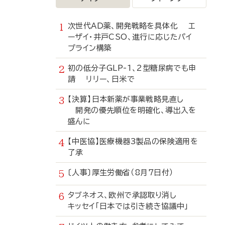
次世代AD薬、開発戦略を具体化 エ
ーザイ・井戸CSO、進行に応じたパイ
プライン構築
初の低分子GLP-1、2型糖尿病でも申
請 リリー、日米で
【決算】日本新薬が事業戦略見直し
開発の優先順位を明確化、導出入を
盛んに
【中医協】医療機器3製品の保険適用を
了承
〔人事〕厚生労働省（8月7日付）
タブネオス、欧州で承認取り消し
キッセイ「日本では引き続き協議中」