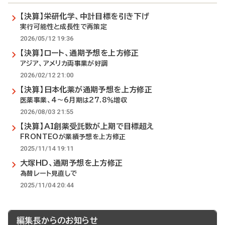
【決算】栄研化学、中計目標を引き下げ
実行可能性と成長性で再策定
2026/05/12 19:36
【決算】ロート、通期予想を上方修正
アジア、アメリカ両事業が好調
2026/02/12 21:00
【決算】日本化薬が通期予想を上方修正
医薬事業、4～6月期は27.8％増収
2026/08/03 21:55
【決算】AI創薬受託数が上期で目標超え
FRONTEOが業績予想を上方修正
2025/11/14 19:11
大塚HD、通期予想を上方修正
為替レート見直しで
2025/11/04 20:44
編集長からのお知らせ