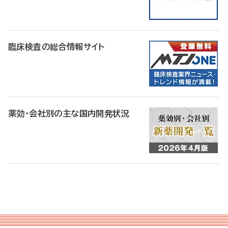
臨床検査の総合情報サイト
薬効・会社別の主な国内開発状況