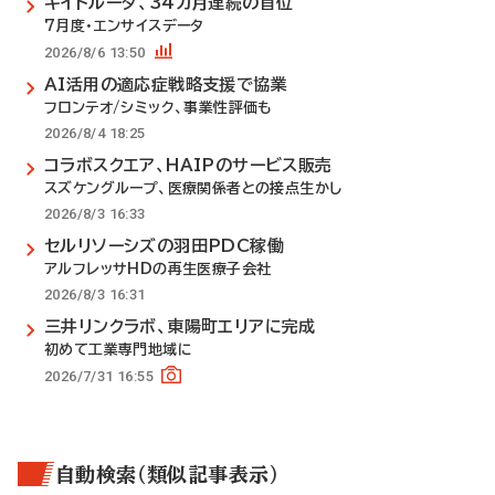
キイトルーダ、34カ月連続の首位
7月度・エンサイスデータ
2026/8/6 13:50
AI活用の適応症戦略支援で協業
フロンテオ/シミック、事業性評価も
2026/8/4 18:25
コラボスクエア、HAIPのサービス販売
スズケングループ、医療関係者との接点生かし
2026/8/3 16:33
セルリソーシズの羽田PDC稼働
アルフレッサHDの再生医療子会社
2026/8/3 16:31
三井リンクラボ、東陽町エリアに完成
初めて工業専門地域に
2026/7/31 16:55
自動検索（類似記事表示）