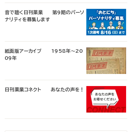
音で聴く日刊薬業 第9期のパーソ
ナリティを募集します
紙面版アーカイブ 1958年～20
09年
日刊薬業コネクト あなたの声を！