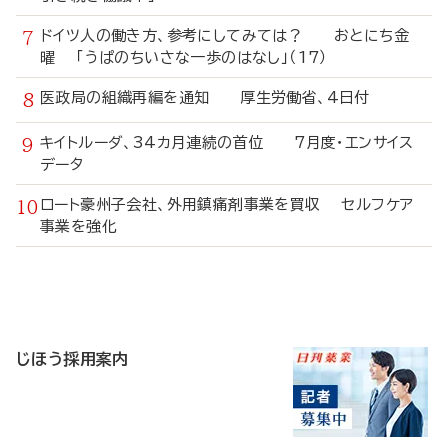
ドイツ人の働き方、参考にしてみては？ おとにち金
曜 「うぱのちいさな一歩のはなし」（17）
医政局の組織再編を通知 厚生労働省、4日付
キイトルーダ、34カ月連続の首位 7月度・エンサイス
データ
ロート豪州子会社、外用鎮痛剤事業を買収 セルフケア
事業を強化
寄
稿
じほう採用案内