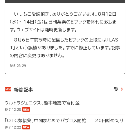
いつもご愛読頂き、ありがとうございます。8月12日
（水）～14日（金）は日刊薬業のEブックを休刊に致しま
す。ウェブサイトは随時更新します。
8月6日午前5時に配信したEブックの上段には「LAS
T」という誤植がありました。すでに修正しています。記事
の内容に変更はありません。
8/5 23:29
一覧
新着記事
ウルトラジェニクス、熊本地震で寄付金
8/7 12:23
「OTC類似薬」中間まとめでパブコメ開始 20日締め切り
8/7 12:22