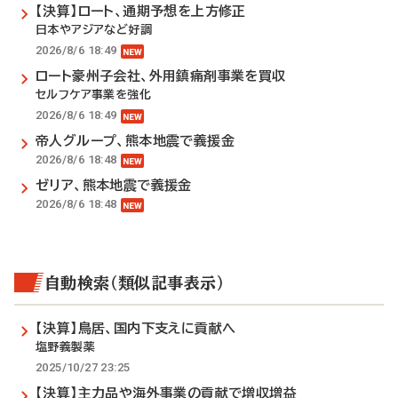
【決算】ロート、通期予想を上方修正
日本やアジアなど好調
2026/8/6 18:49
ロート豪州子会社、外用鎮痛剤事業を買収
セルフケア事業を強化
2026/8/6 18:49
帝人グループ、熊本地震で義援金
2026/8/6 18:48
ゼリア、熊本地震で義援金
2026/8/6 18:48
自動検索（類似記事表示）
【決算】鳥居、国内下支えに貢献へ
塩野義製薬
2025/10/27 23:25
【決算】主力品や海外事業の貢献で増収増益