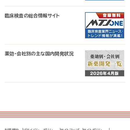
臨床検査の総合情報サイト
薬効・会社別の主な国内開発状況