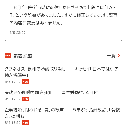
8月6日午前5時に配信したEブックの上段には「LAS
T」という誤植がありました。すでに修正しています。記事
の内容に変更はありません。
8/5 23:29
一覧
新着記事
タブネオス、欧州で承認取り消し キッセイ「日本では引き
続き協議中」
8/6 19:12
医政局の組織再編を通知 厚生労働省、4日付
8/6 19:02
企業統治、問われる「質」の改革 5年ぶり指針改訂、「骨抜
き」批判も
8/6 18:50