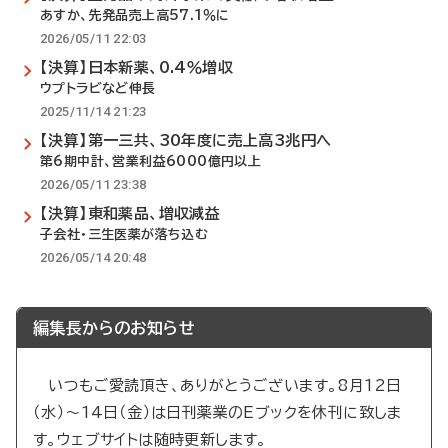
あすか、先発品売上高57.1％に
2026/05/11 22:03
【決算】日本新薬、0.4％増収
ウプトラビなど伸長
2025/11/14 21:23
【決算】第一三共、30年度に売上高3兆円へ
第6期中計、営業利益6000億円以上
2026/05/11 23:38
【決算】東和薬品、増収減益
子会社・三生医薬が落ち込む
2026/05/14 20:48
編集長からのお知らせ
いつもご愛読頂き、ありがとうございます。8月12日
（水）～14日（金）は日刊薬業のEブックを休刊に致しま
す。ウェブサイトは随時更新します。