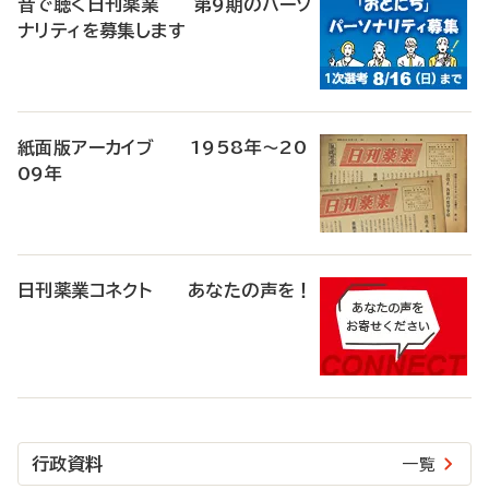
音で聴く日刊薬業 第9期のパーソ
ナリティを募集します
紙面版アーカイブ 1958年～20
09年
日刊薬業コネクト あなたの声を！
行政資料
一覧