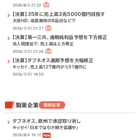
2026/8/3 21:22
【決算】35年に売上高3兆5000億円目指す
大塚HD、成長期待の8品目などで
2026/7/31 21:27
【決算】第一三共、通期純利益予想を下方修正
法人税増加で、売上高は上方修正
2026/7/31 21:26
【決算】タブネオス通期予想を大幅修正
キッセイ、売上高127億円から51億円に
2026/7/31 18:50
製薬企業
最新記事
タブネオス、欧州で承認取り消し
キッセイ「日本では引き続き協議中」
2026/8/6 19:12