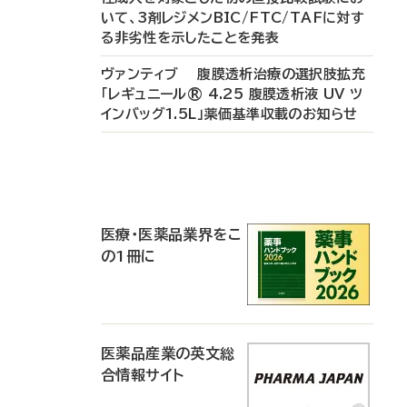
いて、3剤レジメンBIC/FTC/TAFに対す
る非劣性を示したことを発表
ヴァンティブ 腹膜透析治療の選択肢拡充
「レギュニール® 4.25 腹膜透析液 UV ツ
インバッグ1.5L」薬価基準収載のお知らせ
P
R
医療・医薬品業界をこ
の1冊に
医薬品産業の英文総
合情報サイト