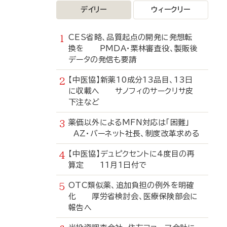
デイリー
ウィークリー
CES省略、品質起点の開発に発想転
換を PMDA・栗林審査役、製販後
データの発信も要請
【中医協】新薬10成分13品目、13日
に収載へ サノフィのサークリサ皮
下注など
薬価以外によるMFN対応は「困難」
AZ・バーネット社長、制度改革求める
【中医協】デュピクセントに4度目の再
算定 11月1日付で
OTC類似薬、追加負担の例外を明確
化 厚労省検討会、医療保険部会に
報告へ