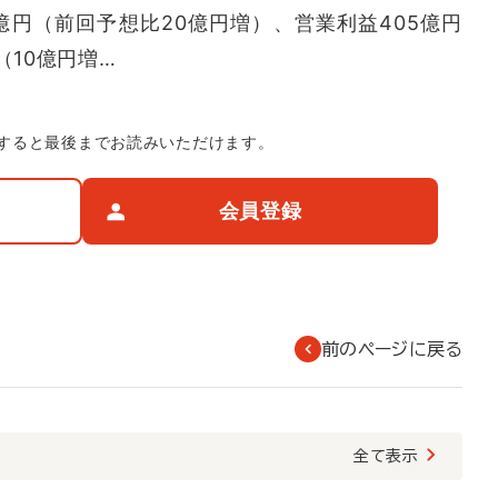
億円（前回予想比20億円増）、営業利益405億円
（10億円増…
すると最後までお読みいただけます。
会員登録
前のページに戻る
覧
全て表示