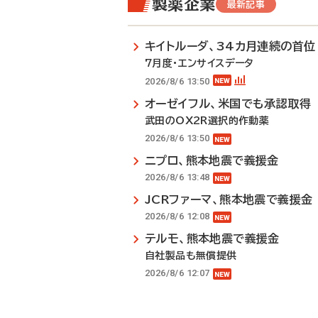
製薬企業
最新記事
キイトルーダ、34カ月連続の首位
7月度・エンサイスデータ
2026/8/6 13:50
オーゼイフル、米国でも承認取得
武田のOX2R選択的作動薬
2026/8/6 13:50
ニプロ、熊本地震で義援金
2026/8/6 13:48
JCRファーマ、熊本地震で義援金
2026/8/6 12:08
テルモ、熊本地震で義援金
自社製品も無償提供
2026/8/6 12:07