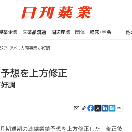
製薬企業
医薬品流通
周辺産業
団体
臨床・学会
他
ジア、アメリカ両事業が好調
期予想を上方修正
が好調
年3月期通期の連結業績予想を上方修正した。修正後