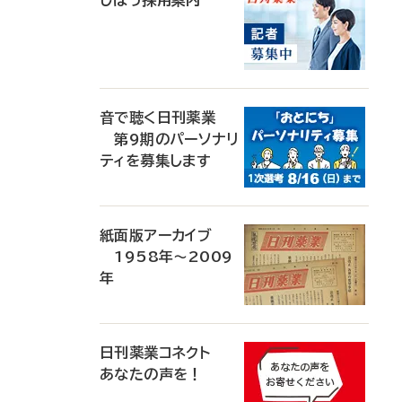
じほう採用案内
音で聴く日刊薬業
第9期のパーソナリ
ティを募集します
紙面版アーカイブ
1958年～2009
年
日刊薬業コネクト
あなたの声を！