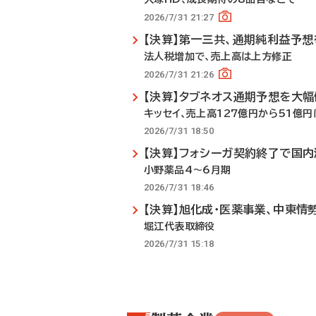
2026/7/31 21:27
【決算】第一三共、通期純利益予
法人税増加で、売上高は上方修正
2026/7/31 21:26
【決算】タブネオス通期予想を大幅
キッセイ、売上高127億円から51億円
2026/7/31 18:50
【決算】フォシーガ契約終了で国内
小野薬品4～6月期
2026/7/31 18:46
【決算】旭化成・医薬事業、中東情
堀江代表取締役
2026/7/31 15:18