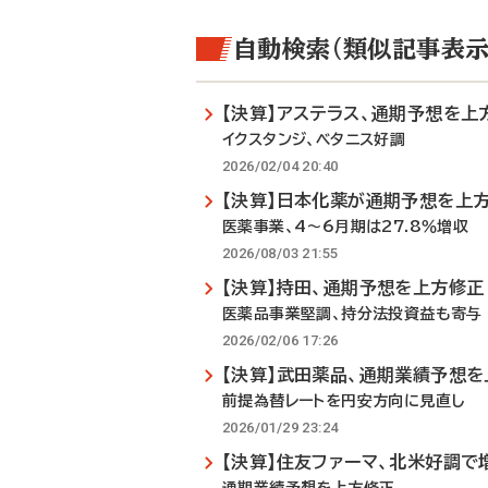
自動検索（類似記事表示
【決算】アステラス、通期予想を上
イクスタンジ、ベタニス好調
2026/02/04 20:40
【決算】日本化薬が通期予想を上
医薬事業、4～6月期は27.8％増収
2026/08/03 21:55
【決算】持田、通期予想を上方修正
医薬品事業堅調、持分法投資益も寄与
2026/02/06 17:26
【決算】武田薬品、通期業績予想
前提為替レートを円安方向に見直し
2026/01/29 23:24
【決算】住友ファーマ、北米好調で