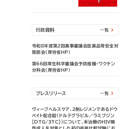
行政資料
一覧
令和8年度第2回薬事審議会医薬品等安全対
策部会（厚労省HP）
第66回厚生科学審議会予防接種・ワクチン
分科会（厚労省HP）
プレスリリース
一覧
ヴィーブヘルスケア、2剤レジメンであるドウ
ベイト配合錠（ドルテグラビル／ラミブジン
［DTG/3TC］）について、未治療のHIV陽
性成人を対象とした初の直接比較試験にお