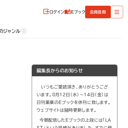
ログイン
Eブック
会員登録
のジャンル
編集長からのお知らせ
いつもご愛読頂き、ありがとうござ
います。8月12日（水）～14日（金）は
日刊薬業のEブックを休刊に致します。
ウェブサイトは随時更新します。
今朝配信したEブックの上段には「LA
ST」という誤植がありました。すでに修