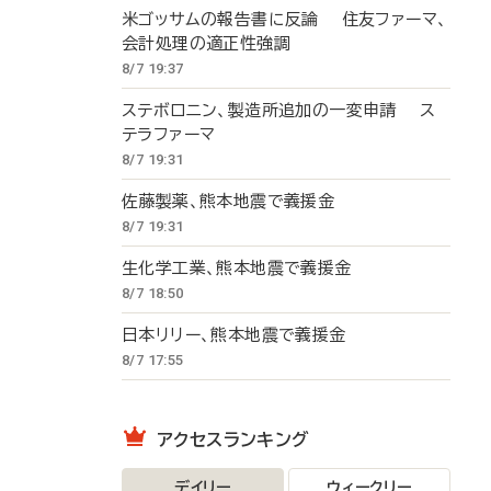
米ゴッサムの報告書に反論 住友ファーマ、
会計処理の適正性強調
8/7 19:37
ステボロニン、製造所追加の一変申請 ス
テラファーマ
8/7 19:31
佐藤製薬、熊本地震で義援金
8/7 19:31
生化学工業、熊本地震で義援金
8/7 18:50
日本リリー、熊本地震で義援金
8/7 17:55
アクセスランキング
デイリー
ウィークリー