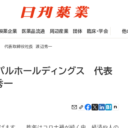
製薬企業
医薬品流通
周辺産業
団体
臨床・学会
他
ス 代表取締役社長 渡辺秀一
ィパルホールディングス 代表
秀一
げます。 昨年はコロナ禍が続く中、経済や人の