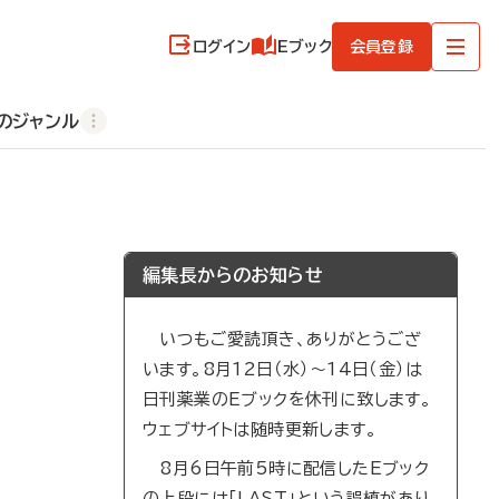
ログイン
Eブック
会員登録
のジャンル
編集長からのお知らせ
いつもご愛読頂き、ありがとうござ
います。8月12日（水）～14日（金）は
日刊薬業のEブックを休刊に致します。
ウェブサイトは随時更新します。
8月6日午前5時に配信したEブック
の上段には「LAST」という誤植があり