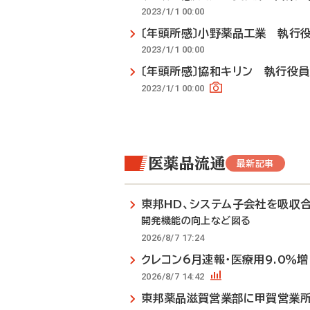
2023/1/1 00:00
〔年頭所感〕小野薬品工業 執行
2023/1/1 00:00
〔年頭所感〕協和キリン 執行役
2023/1/1 00:00
医薬品流通
最新記事
東邦HD、システム子会社を吸収
開発機能の向上など図る
2026/8/7 17:24
クレコン6月速報・医療用9.0％増
2026/8/7 14:42
東邦薬品滋賀営業部に甲賀営業