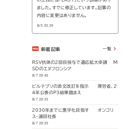
ました。すでに修正しています。記事の
内容に変更はありません。
8/5 23:29
一覧
新着記事
RSV抗体の2回目投与で適応拡大申請 M
SDのエヌフロンシア
8/7 20:43
ビルテプソの添文改訂を指示 厚労省、2
4年公表のP3結果踏まえ
8/7 20:33
2030年までに黒字化目指す オンコリ
ス・浦田社長
8/7 20:33