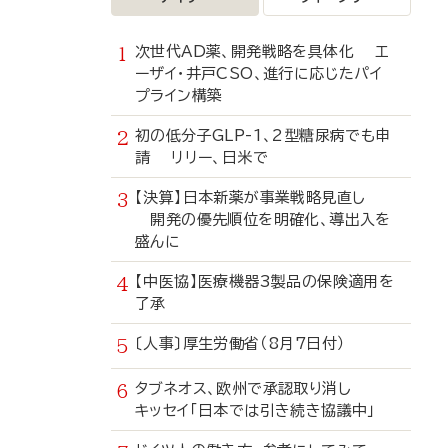
次世代AD薬、開発戦略を具体化 エ
ーザイ・井戸CSO、進行に応じたパイ
プライン構築
初の低分子GLP-1、2型糖尿病でも申
請 リリー、日米で
【決算】日本新薬が事業戦略見直し
開発の優先順位を明確化、導出入を
盛んに
【中医協】医療機器3製品の保険適用を
了承
〔人事〕厚生労働省（8月7日付）
タブネオス、欧州で承認取り消し
キッセイ「日本では引き続き協議中」