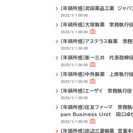
〔年頭所感〕武田薬品工業 ジャパ
2023/1/1 00:00
〔年頭所感〕大塚製薬 常務執行
2023/1/1 00:00
〔年頭所感〕アステラス製薬 常
2023/1/1 00:00
〔年頭所感〕第一三共 代表取締
2023/1/1 00:00
〔年頭所感〕中外製薬 上席執行役
2023/1/1 00:00
〔年頭所感〕エーザイ 常務執行役
2023/1/1 00:00
〔年頭所感〕住友ファーマ 常務執行役
pan Business Unit 田口卓
2023/1/1 00:00
〔年頭所感〕田辺三菱製薬 営業