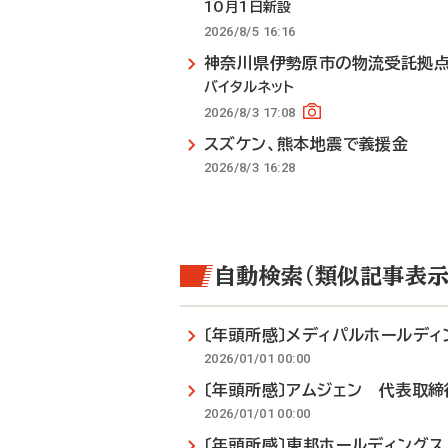
10月1日新設
2026/8/5 16:16
神奈川県伊勢原市の物流受託拠
バイタルネット
2026/8/3 17:08
スズケン、熊本地震で義援金
2026/8/3 16:28
自動検索（類似記事表示
〔年頭所感〕メディパルホールデ
2026/01/01 00:00
〔年頭所感〕アムジェン 代表取締
2026/01/01 00:00
〔年頭所感〕東邦ホールディング