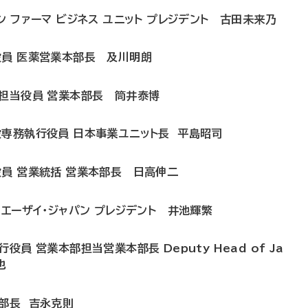
ン ファーマ ビジネス ユニット プレジデント 古田未来乃
役員 医薬営業本部長 及川明朗
務担当役員 営業本部長 筒井泰博
役専務執行役員 日本事業ユニット長 平島昭司
員 営業統括 営業本部長 日高伸二
 エーザイ・ジャパン プレジデント 井池輝繁
員 営業本部担当営業本部長 Deputy Head of Ja
也
本部長 吉永克則