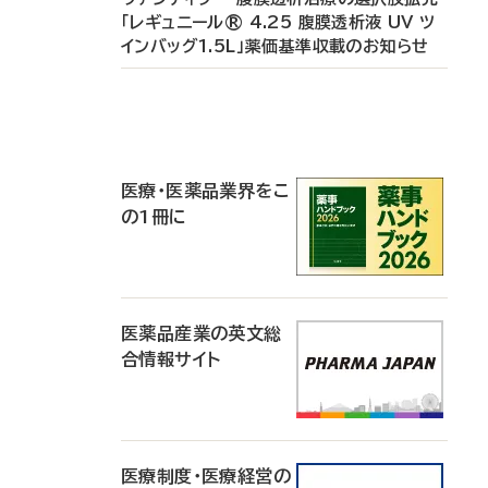
「レギュニール® 4.25 腹膜透析液 UV ツ
インバッグ1.5L」薬価基準収載のお知らせ
P
R
医療・医薬品業界をこ
の1冊に
医薬品産業の英文総
合情報サイト
医療制度・医療経営の