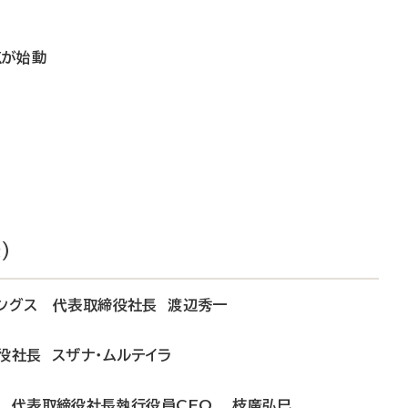
点が始動
）
ィングス 代表取締役社長 渡辺秀一
役社長 スザナ・ムルテイラ
ス 代表取締役社長執行役員CEO 枝廣弘巳