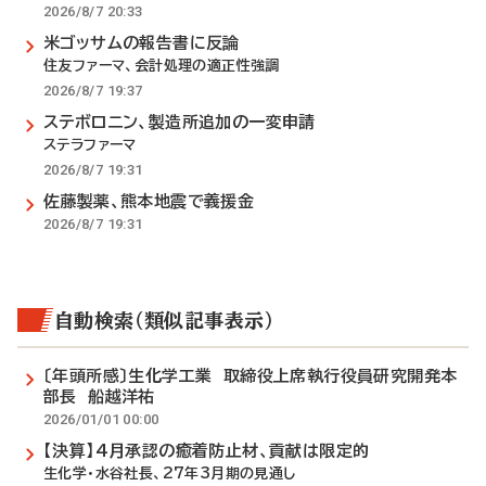
2026/8/7 20:33
米ゴッサムの報告書に反論
住友ファーマ、会計処理の適正性強調
2026/8/7 19:37
ステボロニン、製造所追加の一変申請
ステラファーマ
2026/8/7 19:31
佐藤製薬、熊本地震で義援金
2026/8/7 19:31
自動検索（類似記事表示）
〔年頭所感〕生化学工業 取締役上席執行役員研究開発本
部長 船越洋祐
2026/01/01 00:00
【決算】4月承認の癒着防止材、貢献は限定的
生化学・水谷社長、27年3月期の見通し