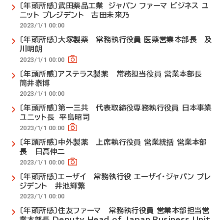
〔年頭所感〕武田薬品工業 ジャパン ファーマ ビジネス ユ
ニット プレジデント 古田未来乃
2023/1/1 00:00
〔年頭所感〕大塚製薬 常務執行役員 医薬営業本部長 及
川明朗
2023/1/1 00:00
〔年頭所感〕アステラス製薬 常務担当役員 営業本部長
筒井泰博
2023/1/1 00:00
〔年頭所感〕第一三共 代表取締役専務執行役員 日本事業
ユニット長 平島昭司
2023/1/1 00:00
〔年頭所感〕中外製薬 上席執行役員 営業統括 営業本部
長 日高伸二
2023/1/1 00:00
〔年頭所感〕エーザイ 常務執行役 エーザイ・ジャパン プレ
ジデント 井池輝繁
2023/1/1 00:00
〔年頭所感〕住友ファーマ 常務執行役員 営業本部担当営
業本部長 Deputy Head of Japan Business Unit