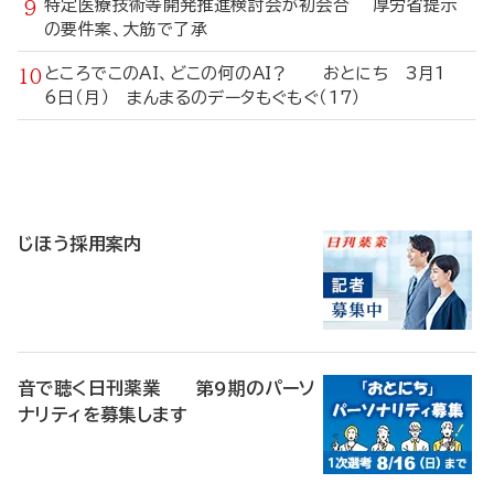
特定医療技術等開発推進検討会が初会合 厚労省提示
の要件案、大筋で了承
ところでこのAI、どこの何のAI？ おとにち 3月1
6日（月） まんまるのデータもぐもぐ（17）
寄
稿
じほう採用案内
音で聴く日刊薬業 第9期のパーソ
ナリティを募集します