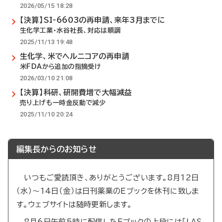
2026/05/15 18:28
【決算】SI-6603の再申請、来年3月までに
生化学工業・水谷社長、対応は順調
2025/11/13 19:48
生化学、米でヘルニコアの再申請
米FDAから追加の指摘受け
2026/03/10 21:08
【決算】科研、研開費増で大幅減益
売り上げも一時金反動で減少
2025/11/10 20:24
編集長からのお知らせ
いつもご愛読頂き、ありがとうございます。8月12日
（水）～14日（金）は日刊薬業のEブックを休刊に致しま
す。ウェブサイトは随時更新します。
8月6日午前5時に配信したEブックの上段には「LAS