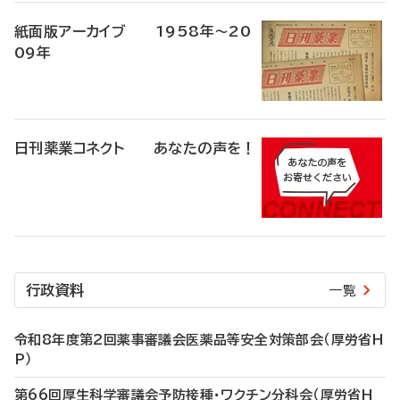
紙面版アーカイブ 1958年～20
09年
日刊薬業コネクト あなたの声を！
行政資料
一覧
令和8年度第2回薬事審議会医薬品等安全対策部会（厚労省H
P）
第66回厚生科学審議会予防接種・ワクチン分科会（厚労省H